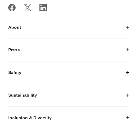
About
私たちについて
会社概要
Press
経営陣紹介
お知らせ / プレスリリース
プレスキット
Safety
私たちがつくりたいマーケットプレイス
安心・安全な取引のために
Sustainability
セキュリティ
サステナビリティ トップ
プライバシーガイド
サステナビリティニュース
Inclusion & Diversity
メルカリグループのAI活用
ESGデータ
Inclusion & Diversity
AI活用基本ポリシー
メルカリのポジティブインパクト