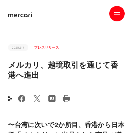
プレスリリース
2025.5.7
メルカリ、越境取引を通じて香
港へ進出
〜台湾に次いで2か所目、香港から日本