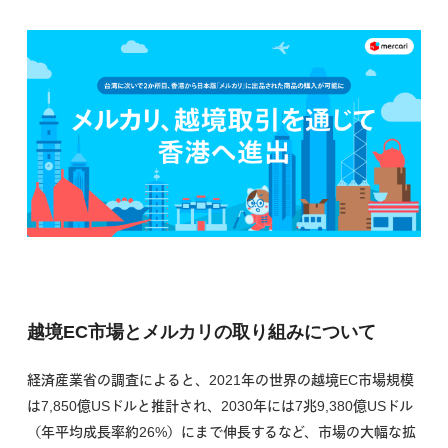
越境EC市場とメルカリの取り組みについて
経済産業省の調査によると、2021年の世界の越境EC市場規模
は7,850億USドルと推計され、2030年には7兆9,380億USドル
（年平均成長率約26%）にまで伸長するなど、市場の大幅な拡