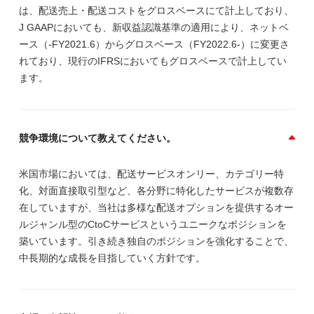
は、配送売上・配送コストをグロスベースにて計上しており、
J GAAPにおいても、新収益認識基準の適用により、ネットベ
ース（-FY2021.6）からグロスベース（FY2022.6-）に変更さ
れており、現行のIFRSにおいてもグロスベースで計上してい
ます。
競争環境について教えてください。
米国市場においては、配送サービスオンリー、カテゴリー特
化、対面直接取引型など、各分野に特化したサービスが複数存
在していますが、当社は多様な配送オプションを提供するオー
ルジャンル型のCtoCサービスというユニークなポジションを
築いています。引き続き独自のポジションを強化することで、
中長期的な成長を目指していく方針です。