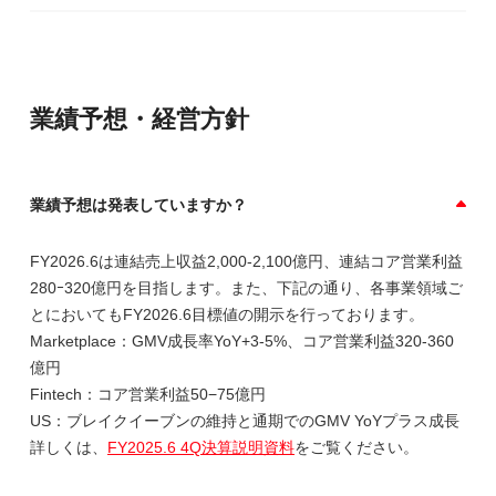
業績予想・経営方針
業績予想は発表していますか？
FY2026.6は連結売上収益2,000-2,100億円、連結コア営業利益
280ｰ320億円を目指します。また、下記の通り、各事業領域ご
とにおいてもFY2026.6目標値の開示を行っております。
Marketplace：GMV成長率YoY+3-5%、コア営業利益320‐360
億円
Fintech：コア営業利益50−75億円
US：ブレイクイーブンの維持と通期でのGMV YoYプラス成長
詳しくは、
FY2025.6 4Q決算説明資料
をご覧ください。