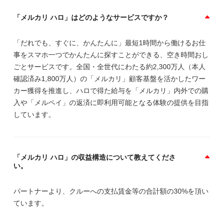
「メルカリ ハロ」はどのようなサービスですか？
「だれでも、すぐに、かんたんに」最短1時間から働けるお仕
事をスマホ一つでかんたんに探すことができる、空き時間おし
ごとサービスです。全国・全世代にわたる約2,300万人（本人
確認済み1,800万人）の「メルカリ」顧客基盤を活かしたワー
カー獲得を推進し、ハロで得た給与を「メルカリ」内外での購
入や「メルペイ」の返済に即利用可能となる体験の提供を目指
しています。
「メルカリ ハロ」の収益構造について教えてくださ
い。
パートナーより、クルーへの支払賃金等の合計額の30%を頂い
ています。