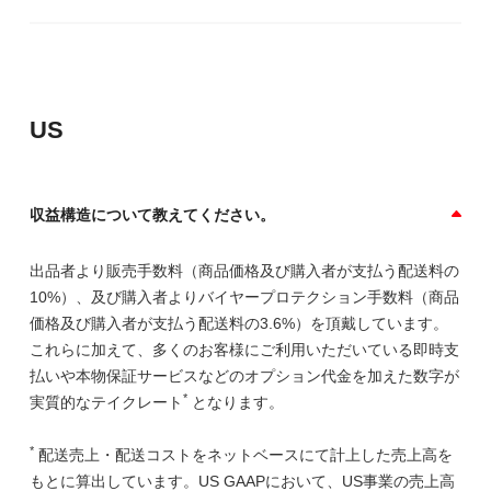
US
収益構造について教えてください。
出品者より販売手数料（商品価格及び購入者が支払う配送料の
10%）、及び購入者よりバイヤープロテクション手数料（商品
価格及び購入者が支払う配送料の3.6%）を頂戴しています。
これらに加えて、多くのお客様にご利用いただいている即時支
払いや本物保証サービスなどのオプション代金を加えた数字が
*
実質的なテイクレート
となります。
*
配送売上・配送コストをネットベースにて計上した売上高を
もとに算出しています。US GAAPにおいて、US事業の売上高