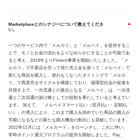
Marketplaceとのシナジーについて教えてくださ
い。
一つのサービス内で「メルカリ」と「メルペイ」を提供するこ
とで、モノとお金の流れをよりなめらかにすることが可能であ
ると考え、2019年よりFintech事業を開始いたしました。「メ
ルカリ」で不要品を売って得た売上金を使って「メルペイ」で
新たな商品を購入し、使わなくなったタイミングで「メルカ
リ」で再度売るサイクルを構築しており、循環型社会の促進を
目指す上で、一次流通との接点となる「メルペイ」は、一次流
通と二次流通の架け橋としての役割を果たしていると考えてい
ます。 加えて、「メルペイスマート払い（翌月払い・定額払
い）」の導入により、これまで購入を諦めていた商品の購入が
可能になるなどの新たな購入機会の創出にも貢献しています。
2022年11月には「メルカード」をローンチし、これに伴い、
常時ポイント還元プログラムの提供を開始しました。Pay、