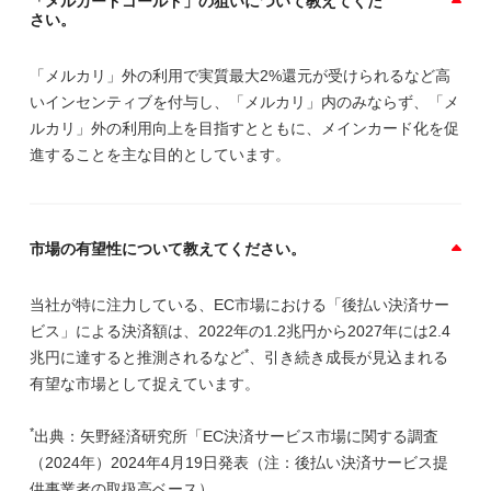
「メルカードゴールド」の狙いについて教えてくだ
さい。
「メルカリ」外の利用で実質最大2%還元が受けられるなど高
いインセンティブを付与し、「メルカリ」内のみならず、「メ
ルカリ」外の利用向上を目指すとともに、メインカード化を促
進することを主な目的としています。
市場の有望性について教えてください。
当社が特に注力している、EC市場における「後払い決済サー
ビス」による決済額は、2022年の1.2兆円から2027年には2.4
*
兆円に達すると推測されるなど
、引き続き成長が見込まれる
有望な市場として捉えています。
*
出典：矢野経済研究所「EC決済サービス市場に関する調査
（2024年）2024年4月19日発表（注：後払い決済サービス提
供事業者の取扱高ベース）