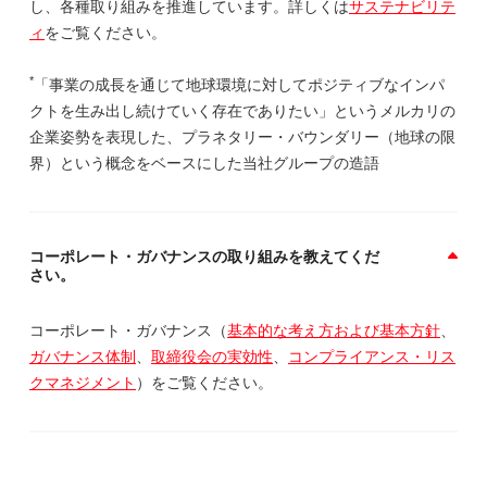
し、各種取り組みを推進しています。詳しくは
サステナビリテ
ィ
をご覧ください。
*
「事業の成長を通じて地球環境に対してポジティブなインパ
クトを生み出し続けていく存在でありたい」というメルカリの
企業姿勢を表現した、プラネタリー・バウンダリー（地球の限
界）という概念をベースにした当社グループの造語
コーポレート・ガバナンスの取り組みを教えてくだ
さい。
コーポレート・ガバナンス（
基本的な考え方および基本方針
、
ガバナンス体制
、
取締役会の実効性
、
コンプライアンス・リス
クマネジメント
）をご覧ください。