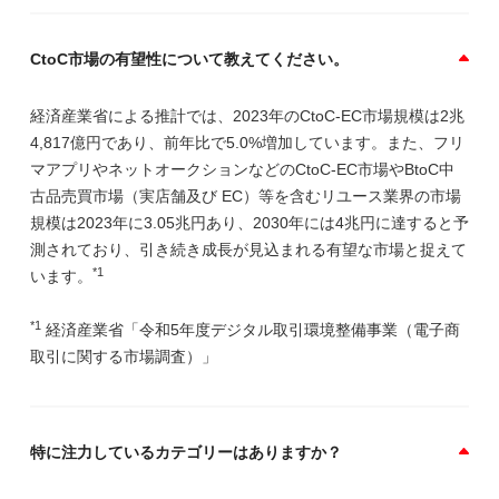
CtoC市場の有望性について教えてください。
経済産業省による推計では、2023年のCtoC-EC市場規模は2兆
4,817億円であり、前年比で5.0%増加しています。また、フリ
マアプリやネットオークションなどのCtoC-EC市場やBtoC中
古品売買市場（実店舗及び EC）等を含むリユース業界の市場
規模は2023年に3.05兆円あり、2030年には4兆円に達すると予
測されており、引き続き成長が見込まれる有望な市場と捉えて
*1
います。
*1
経済産業省「令和5年度デジタル取引環境整備事業（電子商
取引に関する市場調査）」
特に注力しているカテゴリーはありますか？