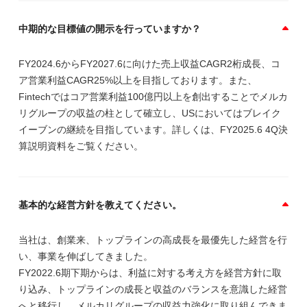
中期的な目標値の開示を行っていますか？
FY2024.6からFY2027.6に向けた売上収益CAGR2桁成長、コ
ア営業利益CAGR25%以上を目指しております。また、
Fintechではコア営業利益100億円以上を創出することでメルカ
リグループの収益の柱として確立し、USにおいてはブレイク
イーブンの継続を目指しています。詳しくは、FY2025.6 4Q決
算説明資料をご覧ください。
基本的な経営方針を教えてください。
当社は、創業来、トップラインの高成長を最優先した経営を行
い、事業を伸ばしてきました。
FY2022.6期下期からは、利益に対する考え方を経営方針に取
り込み、トップラインの成長と収益のバランスを意識した経営
へと移行し、メルカリグループの収益力強化に取り組んできま