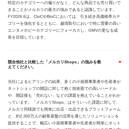
特定のカテゴリーへの偏りがなく、どんな商品でも売り買いで
きることがメルカリの最大の強みであると認識しています。
FY2026.6は、CtoCやBtoCにおいては、引き続き高価格帯カテ
ゴリーを強化するとともに、越境取引において特に需要の高い
エンタメホビーカテゴリーにフォーカスし、GMVの更なる成
長を目指しています。
競合他社と比較した「メルカリShops」の強みを教
えてください。
当社によるヒアリングの結果、多くの小規模事業者や生産者が
ネットショップの開設に対して抱く技術面での高いハードル
や、開設後も「売れない」などの課題を抱えていることがわか
っています。「メルカリShops」はそういった課題に対して、
メルカリ同様誰でも簡単に出店・出品できるプラットフォーム
と、約2,300万人の顧客基盤の活用を通じたソリューションを
提供することで、幅広い小規模事業者や生産者が簡単にネット