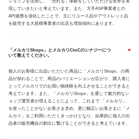
ショップを活用し、「売れる」体験をしていただける世界を実
現していきたいと考えています。また、大手ASP事業者との
API連携を強化したことで、主にリユース品やアウトレット品
を販売する大規模事業者の出店も増加傾向にあります。
「メルカリShops」とメルカリCtoCのシナジーにつ
いて教えてください。
個人のお客様に出品いただいた商品に「メルカリShops」の商
品が加わることで、商品のバリエーションが広がり、購入者に
とってメルカリでのお買い物体験を向上させることができると
考えています。また、「メルカリShops」を通じて魅力的なシ
ョップ運営者が増えることによって、これまで 「メルカリ」
を使ったことがないお客さま含め、更に幅広いお客さまに「メ
ルカリ」をご利用いただくきっかけとなり、結果的に個人の出
品者の販売機会の創出に繋げることができると考えています。