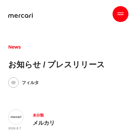
News
お知らせ / プレスリリース
フィルタ
コーポレート
すべて
未分類
メルカリ ハロ
メルカリ
メルカリモバイル
2026.8.7
メルカリ