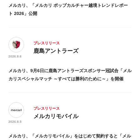
メルカリ、「メルカリ ポップカルチャー越境トレンドレポー
メルペイ
ト 2026」公開
メルカリ US
鹿島アントラーズ
ソウゾウ
メルコイン
プレスリリース
メルロジ
鹿島アントラーズ
2026.8.6
種別
メルカリ、9月6日に鹿島アントラーズスポンサー冠試合「メル
カリスペシャルマッチ ～すべては勝利のために～」を開催
年代
プレスリリース
メルカリモバイル
トピック
2026.8.5
メルカリ、「メルカリモバイル」をはじめて契約すると「メル