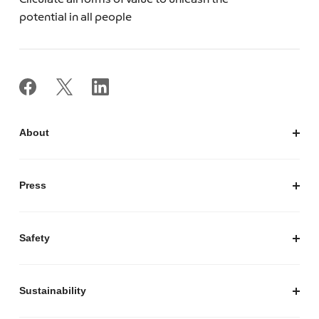
Circulate all forms of value to unleash the
potential in all people
About
私たちについて
会社概要
Press
経営陣紹介
お知らせ / プレスリリース
プレスキット
Safety
私たちがつくりたいマーケットプレイス
安心・安全な取引のために
Sustainability
セキュリティ
サステナビリティ トップ