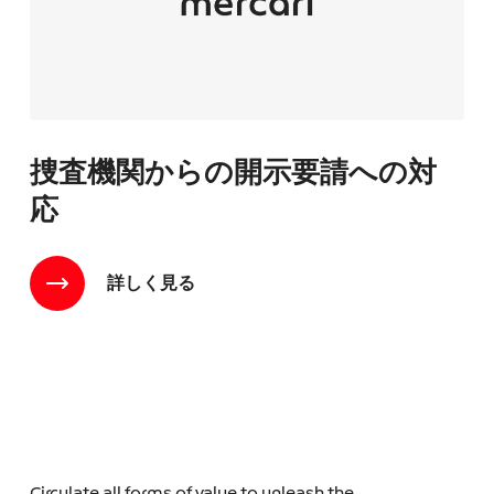
捜査機関からの開示要請への対
応
詳しく見る