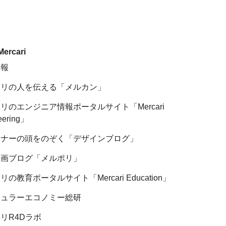
Mercari
情報
カリの人を伝える「メルカン」
リのエンジニア情報ポータルサイト「Mercari
eering」
イナーの頭をのぞく「デザインブログ」
企画ブログ「メルポリ」
の教育ポータルサイト「Mercari Education」
キュラーエコノミー総研
リR4Dラボ