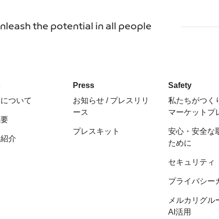
unleash the potential in all people
t
Press
Safety
ちについて
お知らせ / プレスリリ
私たちがつく
ース
マーケットプ
概要
プレスキット
安心・安全な
陣紹介
ために
セキュリティ
プライバシー
メルカリグル
AI活用