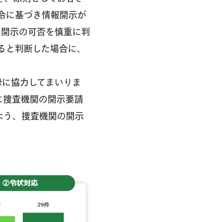
令に基づき情報開示が
、開示の可否を慎重に判
ると判断した場合に、
摯に協力してまいりま
に捜査機関の開示要請
よう、捜査機関の開示