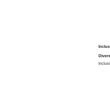
Inclu
Divers
Inclus