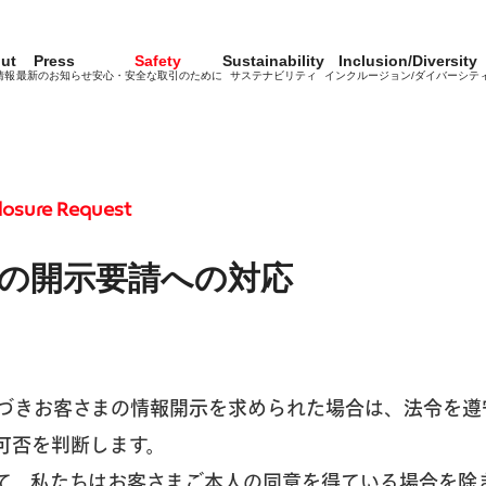
ut
Press
Safety
Sustainability
Inclusion/Diversity
情報
最新のお知らせ
安心・安全な取引のために
サステナビリティ
インクルージョン/ダイバーシテ
losure Request
の開示要請への対応
づきお客さまの情報開示を求められた場合は、法令を遵
可否を判断します。
て、私たちはお客さまご本人の同意を得ている場合を除