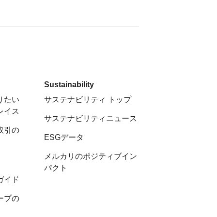
Sustainability
りたい
サステナビリティ トップ
レイス
サステナビリティニュース
取引の
ESGデータ
メルカリのポジティブイン
パクト
ガイド
ープの