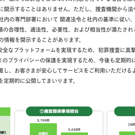
に開示することはありません。ただし、捜査機関から法
社内の専門部署において 関連法令と社内の基準に従い
請の合理性、適法性、必要性、および相当性が満たされ
の情報を開示することがあります。
安全なプラットフォームを実現するため、犯罪捜査に真
まのプライバシーの保護を実現するため、今後も定期的
直し、お客さまが安心してサービスをご利用いただける
を定期的に公開してまいります。