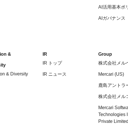
AI活用基本ポ
AIガバナンス
sion &
IR
Group
IR トップ
株式会社メル
ity
ion & Diversity
IR ニュース
Mercari (US)
鹿島アントラ
株式会社メル
Mercari Softw
Technologies 
Private Limite