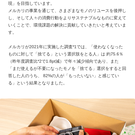
現」を目指しています。
メルカリの事業を通じて、さまざまなモノのリユースを後押し
し、そして人々の消費行動をよりサステナブルなものに変えて
いくことで、環境課題の解決に貢献していきたいと考えていま
す。
メルカリが2021年に実施した調査*1では、「使わなくなった
ものに対して「捨てる」という選択肢をとる人」は 約75.6％
（昨年度調査比*2で1.8pt減）で年々減少傾向であり、また
「まだ使えるが不要になったモノを「捨てる」選択をすると回
答した人のうち、 82%の人が「もったいない」と感じてい
る」という結果となりました。