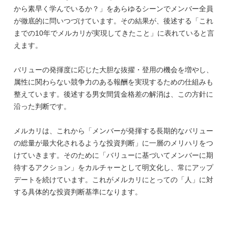
から素早く学んでいるか？」をあらゆるシーンでメンバー全員
が徹底的に問いつづけています。その結果が、後述する「これ
までの10年でメルカリが実現してきたこと」に表れていると言
えます。
バリューの発揮度に応じた大胆な抜擢・登用の機会を増やし、
属性に関わらない競争力のある報酬を実現するための仕組みも
整えています。後述する男女間賃金格差の解消は、この方針に
沿った判断です。
メルカリは、これから「メンバーが発揮する長期的なバリュー
の総量が最大化されるような投資判断」に一層のメリハリをつ
けていきます。そのために「バリューに基づいてメンバーに期
待するアクション」をカルチャーとして明文化し、常にアップ
デートを続けています。これがメルカリにとっての「人」に対
する具体的な投資判断基準になります。