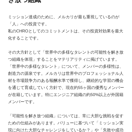
ミッション達成のために、メルカリが最も重視しているのが
「人」への投資です。
私のCHROとしてのコミットメントは、その投資対効果を最大
化することです。
その大方針として「世界中の多様なタレントの可能性を解き放
つ組織を体現」することをマテリアリティに掲げています。
「世界中の多様なタレント」について、メンバーの多様性は、
創造力の源泉です。メルカリは世界中のプロフェッショナル人
材を市場競争力のある報酬水準で獲得し、継続的な学習の機会
を通じて育成していく方針で、現在約55ヶ国の優秀なメンバー
が在籍しています。特にエンジニア組織の約50%以上が外国籍
メンバーです。
「可能性を解き放つ組織」については、常に大胆な挑戦を促す
ための仕組みがあります。バリューに基づいて「ミッション実
現に向けた大胆なチャレンジをしているか？」や「失敗や成功