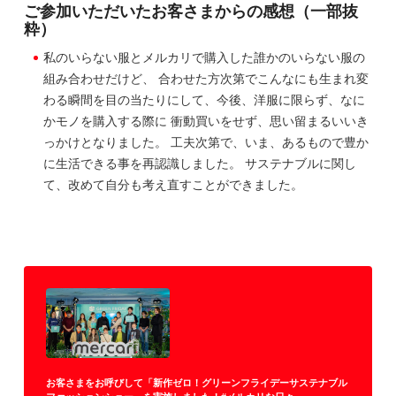
ご参加いただいたお客さまからの感想（一部抜
粋）
私のいらない服とメルカリで購入した誰かのいらない服の
組み合わせだけど、 合わせた方次第でこんなにも生まれ変
わる瞬間を目の当たりにして、今後、洋服に限らず、なに
かモノを購入する際に 衝動買いをせず、思い留まるいいき
っかけとなりました。 工夫次第で、いま、あるもので豊か
に生活できる事を再認識しました。 サステナブルに関し
て、改めて自分も考え直すことができました。
お客さまをお呼びして「新作ゼロ！グリーンフライデーサステナブル