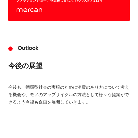
ファッションショー」を実施しました！#メルカリな日々
mercan
Outlook
今後の展望
今後も、循環型社会の実現のために消費のあり方について考え
る機会や、モノのアップサイクルの方法として様々な提案がで
きるよう今後も企画を展開していきます。