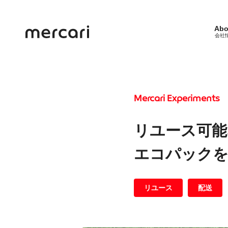
Abo
会社
Mercari Experiments
リユース可能
エコパック
リユース
配送