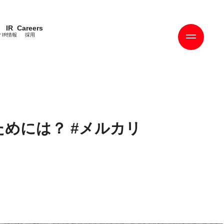
IR
Careers
ィ
IR情報
採用
めには？ #メルカリ