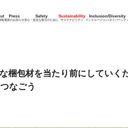
ut
Press
Safety
Sustainability
Inclusion/Diversity
情報
最新のお知らせ
安心・安全な取引のために
サステナビリティ
インクルージョン/ダイバーシテ
な梱包材を当たり前にしていくた
をつなごう