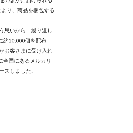
他の誰かに届けられる
により、商品を梱包する
う思いから、繰り返し
10,000個を配布。
がお客さまに受け入れ
らに全国にあるメルカリ
ースしました。