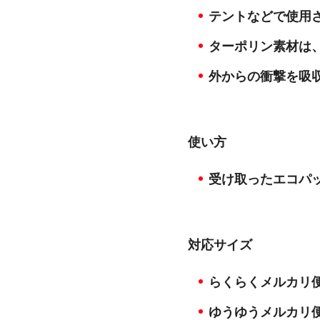
テントなどで使用
ターポリン素材は
外からの衝撃を吸
使い方
受け取ったエコパ
対応サイズ
らくらくメルカリ便
ゆうゆうメルカリ便