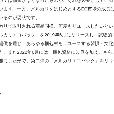
っては価値がなくなったものが、それを必要としている
います。一方、メルカリをはじめとするEC市場の成長
いるのが現状です。
カリで取引される商品同様、何度もリユースしたいとい
カリエコパック」を2019年6月にリリースし、試験的に約
提供を通じ、あらゆる梱包材をリユースする習慣・文化
た。また2022年6月には、梱包資材に改良を加え、さ
能にした形で、第二弾の「メルカリエコパック」をリリ
ス