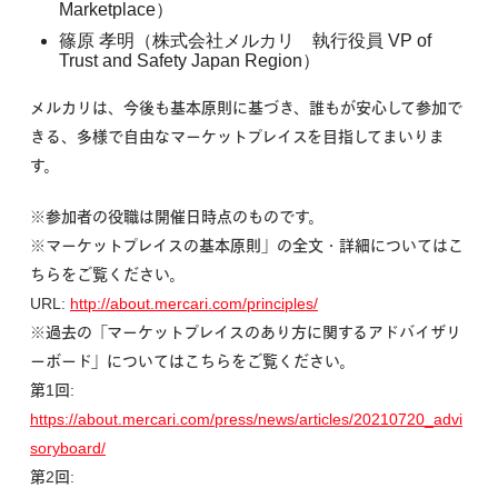
Marketplace）
篠原 孝明（株式会社メルカリ 執行役員 VP of
Trust and Safety Japan Region）
メルカリは、今後も基本原則に基づき、誰もが安心して参加で
きる、多様で自由なマーケットプレイスを目指してまいりま
す。
※参加者の役職は開催日時点のものです。
※マーケットプレイスの基本原則」の全文・詳細についてはこ
ちらをご覧ください。
URL:
http://about.mercari.com/principles/
※過去の「マーケットプレイスのあり方に関するアドバイザリ
ーボード」についてはこちらをご覧ください。
第1回:
https://about.mercari.com/press/news/articles/20210720_advi
soryboard/
第2回: