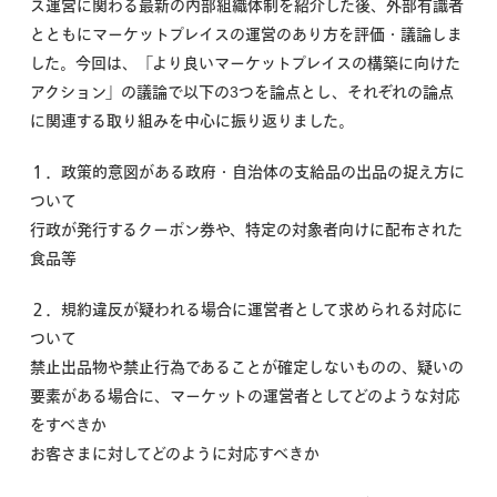
ス運営に関わる最新の内部組織体制を紹介した後、外部有識者
とともにマーケットプレイスの運営のあり方を評価・議論しま
した。今回は、「より良いマーケットプレイスの構築に向けた
アクション」の議論で以下の3つを論点とし、それぞれの論点
に関連する取り組みを中心に振り返りました。
１．政策的意図がある政府・自治体の支給品の出品の捉え方に
ついて
行政が発行するクーポン券や、特定の対象者向けに配布された
食品等
２．規約違反が疑われる場合に運営者として求められる対応に
ついて
禁止出品物や禁止行為であることが確定しないものの、疑いの
要素がある場合に、マーケットの運営者としてどのような対応
をすべきか
お客さまに対してどのように対応すべきか