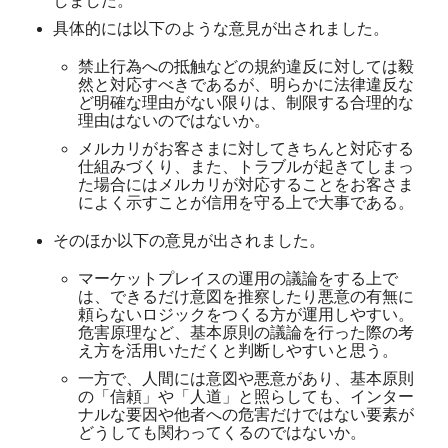
しました。
具体的には以下のような意見が出されました。
禁止行為への抵触などの規約違反に対しては毅
然と対応すべきであるが、明らかに法律違反な
ど明確な理由がない限りは、制限する合理的な
理由はないのではないか。
メルカリがお客さまに対してきちんと対応する
仕組みづくり、また、トラブルが起きてしまっ
た場合にはメルカリが対応することをお客さま
によく示すことが信用を守る上で大事である。
そのほか以下の意見が出されました。
マーケットプレイスの運用の議論をする上で
は、できるだけ意図を推察したり悪意の有無に
頼らないロジックをつくる方が運用しやすい。
危害原理など、基本原則の議論を行った際の考
え方を活用いただくと判断しやすいと思う。
一方で、人間には意図や悪意があり、基本原則
の「信頼」や「人道」と照らしても、インター
ナルな要因や他者への危害だけではない要素が
どうしても関わってくるのではないか。