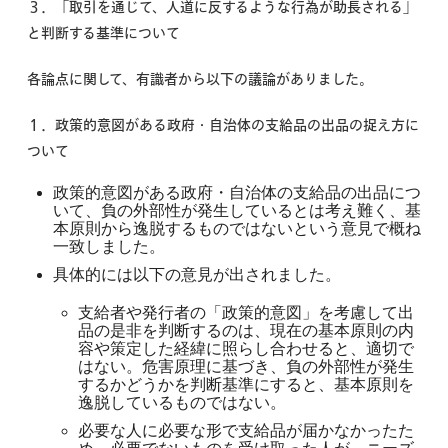
３．「取引を通じて、人道に反するような行為が助長される」
と判断する基準について
各論点に関して、有識者から以下の議論がありました。
１．
政策的意図がある政府・自治体の支給品の出品の捉え方に
ついて
政策的意図がある政府・自治体の支給品の出品につ
いて、負の外部性が発生しているとは考え難く、基
本原則から逸脱するものではないという意見で概ね
一致しました。
具体的には以下の意見が出されました。
支給者や発行者の「政策的意図」を考慮して出
品の是非を判断するのは、現在の基本原則の内
容や策定した経緯に照らし合わせると、適切で
はない。危害原理に基づき、負の外部性が発生
するかどうかを判断基準にすると、基本原則を
逸脱しているものではない。
必要な人に必要な形で支給品が届かなかったた