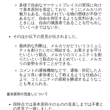
多様で自由なマーケットプレイスの実現に向け
て基本原則を策定しており、そこにメルカリの
魅力もある。出品されている物の態様が不快で
あるなど、自由を抑圧するような批判があった
ときには、自由の擁護者であることを打ち出し
ていくべきではないか。
そのほか以下の意見が出されました。
最終的な判断は、メルカリがどういうコミュニ
ティを創りたいかに帰結する。お客さまを守り
たいという観点、メルカリのコミュニティを創
りたいという観点からまとめていくと、メルカ
リの姿勢を示すことができる。
コメントの通報機能などで、通報・対応した人
をより良い参加者として称えるような仕組みに
より、コミュニティの規範を醸成するようなこ
とも考えられる。
基本原則の見直しについて
現時点では基本原則そのものの見直しまでは不要と
の意見で一致しました。