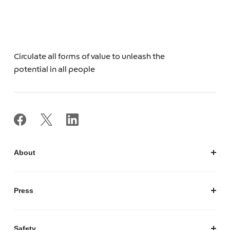
Circulate all forms of value to unleash the
potential in all people
About
私たちについて
会社概要
Press
経営陣紹介
お知らせ / プレスリリース
プレスキット
Safety