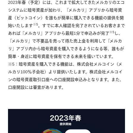
2023年春（予定）には、これまで拡大してきたメルカリのエコ
システムに暗号資産が加わり、「メルカリ」アプリから暗号資
産（ビットコイン）を誰もが簡単に購入できる機能の提供を開
※5
始いたします
。すでに本人確認を完了されているお客さまで
※5
あれば「メルカリ」アプリから最短1分で申込みが完了
し、
「メルカリ」で不要品を売って得た売上金を利用して「メルカ
リ」アプリ内から暗号資産を購入できるようになる等、誰もが
簡単・身近に暗号資産を保有できる未来を描いています。
※5：暗号資産を購入できる機能は、株式会社メルコイン（メ
ルカリ100％子会社）より提供いたします。株式会社メルコイ
ンの暗号資産取引口座への口座開設申込みとなります。また、
口座開設には審査があります。