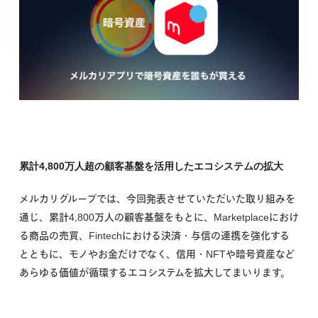
累計4,800万人超の顧客基盤を活用したエコシステムの拡大
メルカリグループでは、今回発表させていただいた取り組みを
通じ、累計4,800万人の顧客基盤をもとに、Marketplaceにおけ
る商品の売買、Fintechにおける決済・与信の連携を強化する
とともに、モノやお金だけでなく、信用・NFTや暗号資産など
あらゆる価値が循環するエコシステムを拡大してまいります。