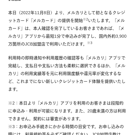
本日（2022年11月8日）より、メルカリとして初となるクレジ
※2
ットカード「メルカード」の提供を開始
いたします。「メル
カード」は、本人確認を完了しているお客さまであれば、「メ
ルカリ」アプリから最短1分で申込みが完了し、国内外約3,900
※3
万箇所のJCB加盟店で利用いただけます。
利用時の即時通知や利用履歴の確認等も「メルカリ」アプリで
完結し、支払日や支払い方法も柔軟に選択できるほか、「メル
カリ」の利用実績等を元に利用限度額や還元率が変化するな
ど、これまでにない新しいクレジットカード体験を提供いたし
ます。
※2：本日より「メルカリ」アプリを利用のお客さまは段階的
に申込み・利用が可能になります。また、20歳未満の方は利用
できません。契約には審査があります。
※3：お申込み手続きにかかる時間の目安です。お申し込みの
際には、利用規約等を必ずご確認ください。JCB加盟店数は、