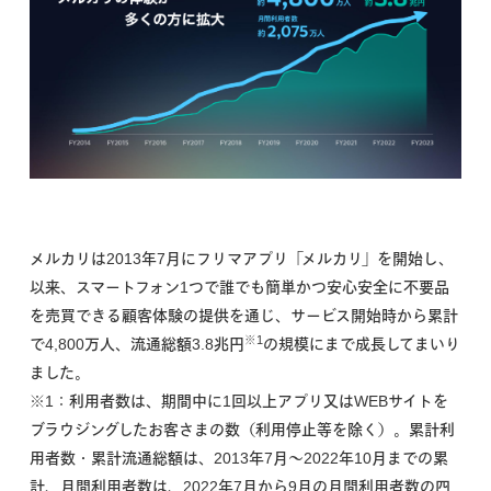
メルカリは2013年7月にフリマアプリ「メルカリ」を開始し、
以来、スマートフォン1つで誰でも簡単かつ安心安全に不要品
を売買できる顧客体験の提供を通じ、サービス開始時から累計
※1
で4,800万人、流通総額3.8兆円
の規模にまで成長してまいり
ました。
※1：利用者数は、期間中に1回以上アプリ又はWEBサイトを
ブラウジングしたお客さまの数（利用停止等を除く）。累計利
用者数・累計流通総額は、2013年7月〜2022年10月までの累
計、月間利用者数は、2022年7月から9月の月間利用者数の四