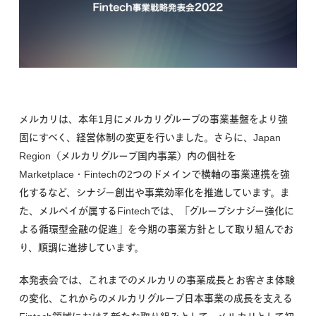
メルカリは、本年1月にメルカリグループの事業基盤をより強
固にすべく、経営体制の変更を行いました。さらに、Japan
Region（メルカリグループ国内事業）内の個社を
Marketplace・Fintechの2つのドメインで横軸の事業連携を強
化するなど、シナジー創出や事業効率化を推進しています。ま
た、メルペイが属するFintechでは、「グループシナジー強化に
よる循環型金融の促進」を今期の事業方針として取り組んでお
り、順調に進捗しています。
本発表会では、これまでのメルカリの事業成長とお客さま体験
の変化、これからのメルカリグループ日本事業の成長を支える