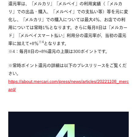
還元率は、「メルカリ」「メルペイ」の利用実績（「メルカ
リ」での出品・購入、「メルペイ」での支払い等）等を元に変
化し、「メルカリ」での購入については最大4％、お店での利
用については常時1％となります。さらに毎月8日は「メルカー
ド」「メルペイスマート払い」利用分の還元率が、当初の還元
※4
率に加えて+8％
となります。
※4：毎月8日の+8%還元の上限は300ポイントです。
※常時ポイント還元の詳細は以下のプレスリリースをご覧くだ
さい。
https://about.mercari.com/press/news/articles/20221108_merc
ard/