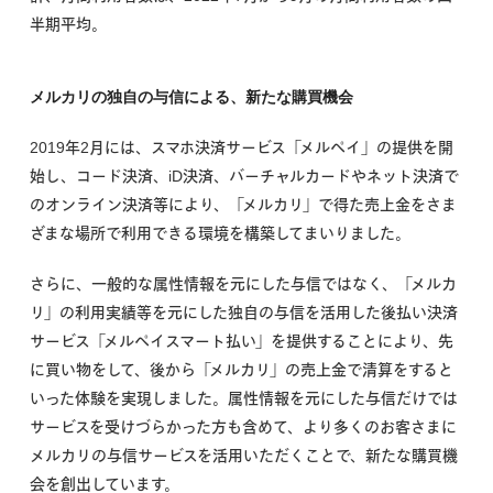
半期平均。
メルカリの独自の与信による、新たな購買機会
2019年2月には、スマホ決済サービス「メルペイ」の提供を開
始し、コード決済、iD決済、バーチャルカードやネット決済で
のオンライン決済等により、「メルカリ」で得た売上金をさま
ざまな場所で利用できる環境を構築してまいりました。
さらに、一般的な属性情報を元にした与信ではなく、「メルカ
リ」の利用実績等を元にした独自の与信を活用した後払い決済
サービス「メルペイスマート払い」を提供することにより、先
に買い物をして、後から「メルカリ」の売上金で清算をすると
いった体験を実現しました。属性情報を元にした与信だけでは
サービスを受けづらかった方も含めて、より多くのお客さまに
メルカリの与信サービスを活用いただくことで、新たな購買機
会を創出しています。