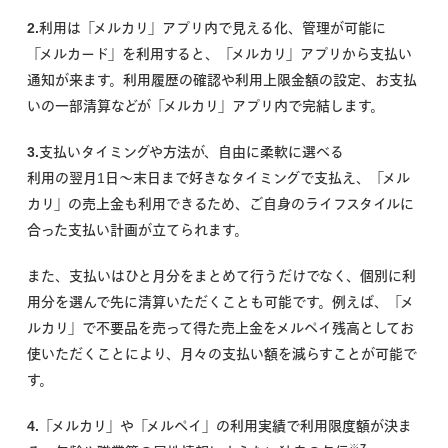
2.利用は「メルカリ」アプリ内で見える化、管理が可能に
「メルカード」を利用すると、「メルカリ」アプリから支払い
通知が来ます。利用履歴の確認や利用上限金額の設定、お支払
いの一部清算などが「メルカリ」アプリ内で完結します。
3.支払いタイミングや方法が、自由に柔軟に選べる
利用の翌月1日〜末日まで好きなタイミングで支払え、「メル
カリ」の売上金も利用できるため、ご自身のライフスタイルに
合った支払い計画が立てられます。
また、支払いはひと月分をまとめて行うだけでなく、個別に利
用分を選んで先に清算いただくことも可能です。例えば、「メ
ルカリ」で不要品を売って得た売上金をメルペイ残高としてお
使いただくことにより、月々の支払い額を減らすことが可能で
す。
4.「メルカリ」や「メルペイ」の利用実績で利用限度額が決ま
※7