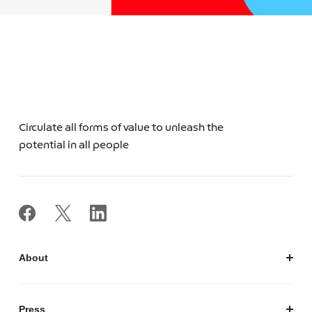
Circulate all forms of value to unleash the
potential in all people
About
私たちについて
会社概要
Press