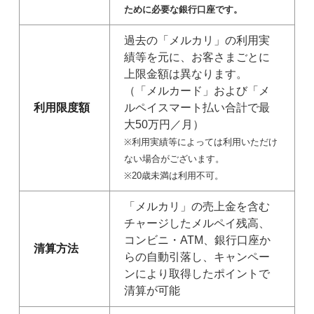
ために必要な銀行口座です。
過去の「メルカリ」の利用実
績等を元に、お客さまごとに
上限金額は異なります。
（「メルカード」および「メ
利用限度額
ルペイスマート払い合計で最
大50万円／月）
※利用実績等によっては利用いただけ
ない場合がございます。
※20歳未満は利用不可。
「メルカリ」の売上金を含む
チャージしたメルペイ残高、
コンビニ・ATM、銀行口座か
清算方法
らの自動引落し、キャンペー
ンにより取得したポイントで
清算が可能