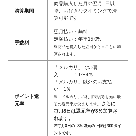
商品購入した月の翌月1日以
清算期間
降、お好きなタイミングで清
算可能です
翌月払い：無料
定額払い：年率15.0%
手数料
※商品を購入した翌日から日ごとに加
算されます。
「メルカリ」での購
入 ：1〜4％
「メルカリ」以外のお支払
い：1％
ポイント還
※「メルカリ」の利用実績等を元に最
元率
さらに、
初の還元率が決まります。
毎月8日は還元率が8％加算さ
れます。
※毎月8日の+8%還元の上限は300ポイ
ントです。