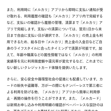
また、利用時に「メルカリ」アプリから即時に支払い通知が受
け取れる、利用履歴の確認も「メルカリ」アプリ内で完結する
など、支払いの確認から履歴の管理、清算まで「メルカリ」ア
プリで完結します。支払いの清算については、翌月1日から末
日まで自由に支払い日が選択でき、「メルカリ」の売上金も利
用できるため、給与日や「メルカリ」売上金の入金日などご自
身のライフスタイルに合ったタイミングで清算が可能です。加
えて、年齢や職業などの属性情報ではなく「メルカリ」の利用
実績等を元に利用限度額や還元率が変化するなど、これまでに
ない新しいクレジットカード体験を提供いたします。
さらに、安心安全や循環型社会の促進にも配慮しています。カ
ードの紛失や盗難等、万が一の際にもナンバーレスで第三者に
よる利用を防げる他、「メルカリ」アプリから簡単に利用停
止・再開の操作を行うことができます。また、「メルカード」
は新規お申し込みや利用明細の確認がペーパーレスな設計のほ