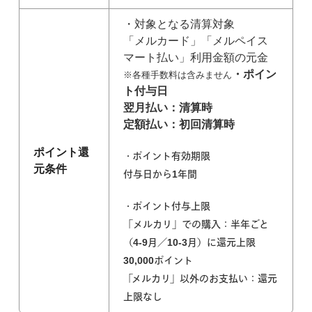
・対象となる清算対象
「メルカード」「メルペイス
マート払い」利用金額の元金
・ポイン
※各種手数料は含みません
ト付与日
翌月払い：清算時
定額払い：初回清算時
ポイント還
・ポイント有効期限
元条件
付与日から1年間
・ポイント付与上限
「メルカリ」での購入：半年ごと
（4-9月／10-3月）に還元上限
30,000ポイント
「メルカリ」以外のお支払い：還元
上限なし