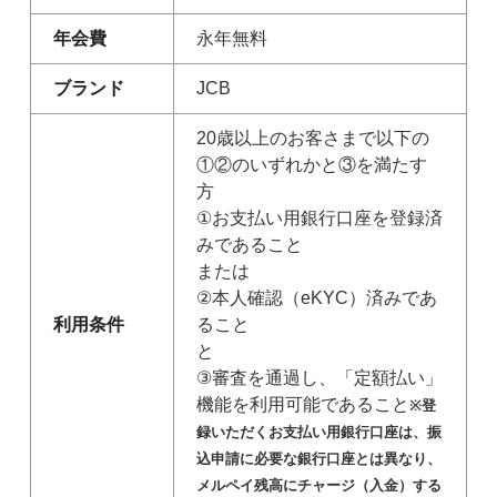
年会費
永年無料
ブランド
JCB
20歳以上のお客さまで以下の
①②のいずれかと③を満たす
方
①お支払い用銀行口座を登録済
みであること
または
②本人確認（eKYC）済みであ
利用条件
ること
と
③審査を通過し、「定額払い」
機能を利用可能であること
※登
録いただくお支払い用銀行口座は、振
込申請に必要な銀行口座とは異なり、
メルペイ残高にチャージ（入金）する