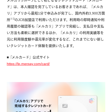
メルカリグループとして初となるクレジットカード「メルカー
ド」は、本人確認を完了しているお客さまであれば、「メルカ
リ」アプリから最短1分で申込みが完了し、国内外約3,900万箇
※3
所
のJCB加盟店で利用いただけます。利用時の即時通知や利
用履歴の確認等も「メルカリ」アプリで完結し、支払日や支払
い方法も柔軟に選択できるほか、「メルカリ」の利用実績等を
元に利用限度額や還元率が変化するなど、これまでにない新し
いクレジットカード体験を提供いたします。
■「メルカード」公式サイト
https://lp.merpay.com/card/