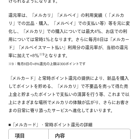
けられるようになります。
還元率は、「メルカリ」「メルペイ」の利用実績（「メルカ
リ」での出品・購入、「メルペイ」での支払い等）等を元に変
化し、「メルカリ」での購入については最大4％、お店での利
用については常時1％となります。さらに毎月8日は「メルカー
ド」「メルペイスマート払い」利用分の還元率が、当初の還元
※9
率に加えて+8％
となります。
※9：毎月8日の+8%還元の上限は300ポイントです
「メルカード」と常時ポイント還元の提供により、新品を購入
してポイントを貯める、「メルカリ」で不要品を売って得た売
上金と貯まったポイントで支払いの清算を行う等、これまで以
上にさまざまな場所でメルカリの体験が広がり、さらにお客さ
まの日常に寄り添ったサービスへ進化してまいります。
■「メルカード」・常時ポイント還元の詳細
項目
内容