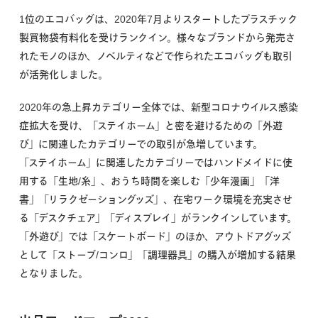
1位のエコバッグは、2020年7月よりスタートしたプラスチック
製買物袋有料化を受けランクイン。様々なブランドから発売さ
れたモノのほか、ノベルティなどで作られたエコバッグも取引
が活発化しました。
2020年の急上昇カテゴリー全体では、新型コロナウイルス感染
症拡大を受け、「ステイホーム」と密を避けるための「外遊
び」に関連したカテゴリーでの取引が急増しています。
「ステイホーム」に関連したカテゴリーではハンドメイドに使
用する「生地/糸」、おうち時間を楽しむ「少年漫画」「洋
書」「リラクゼーショングッズ」、在宅ワーク環境を充実させ
る「デスクチェア」「ディスプレイ」がランクインしています。
「外遊び」では「スケートボード」のほか、アウトドアグッズ
として「ストーブ/コンロ」「調理器具」の購入が増加する結果
となりました。