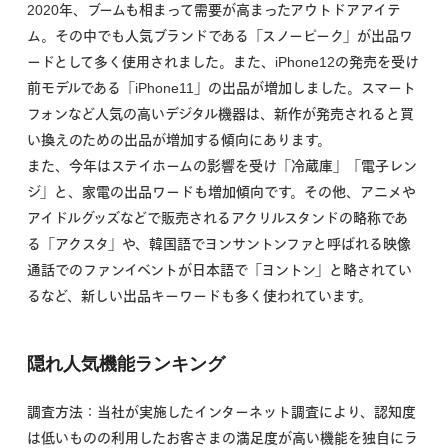
2020年、ブームも相まって需要が高まったアウトドアアイテ
ム。その中でも人気ブランドである「スノーピーク」が出品ワ
ードとして多く使用されました。また、iPhone12の発売を受け
前モデルである「iPhone11」の出品が増加しました。スマート
フォンなど人気の高いデジタル機器は、新作が発売されると買
い換えのための出品が増加する傾向にあります。
また、今年はステイホームの影響を受け「冷蔵庫」「電子レン
ジ」と、家電の出品ワードも増加傾向です。その他、アニメや
アイドルグッズなどで販売されるアクリルスタンドの略称であ
る「アクスタ」や、韓国語でヨンサントンファと呼ばれる映像
通話でのファンイベントが日本語で「ヨントン」と略されてい
るなど、新しい出品キーワードも多く使われています。
隠れ人気機能ランキング
調査方法：当社が実施したインターネット調査により、認知度
は低いものの利用したお客さまの満足度が高い機能を独自にラ