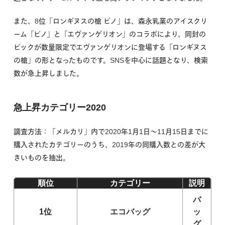
また、8位「ロンギヌスの槍 ピノ」は、森永乳業のアイスクリ
ーム「ピノ」と「エヴァンゲリオン」のコラボにより、同封の
ピックが数量限定でエヴァンゲリオンに登場する「ロンギヌス
の槍」の形となったものです。SNSを中心に話題となり、検索
数が急上昇しました。
急上昇カテゴリー2020
調査方法：「メルカリ」内で2020年1月1日〜11月15日までに
購入されたカテゴリーのうち、2019年の同購入数との差が大
きいものを抽出。
順位
カテゴリー
説明
バ
1位
エコバッグ
ッ
グ