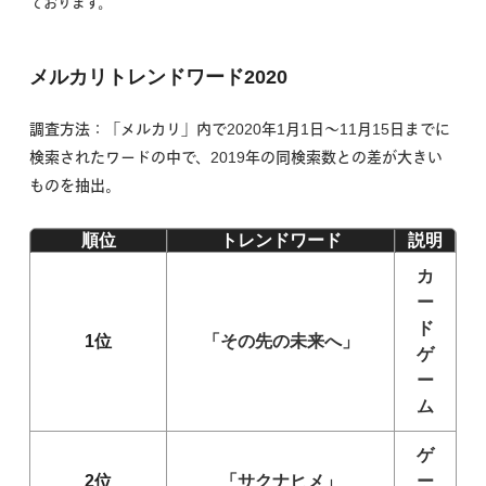
ております。
メルカリトレンドワード2020
調査方法：「メルカリ」内で2020年1月1日〜11月15日までに
検索されたワードの中で、2019年の同検索数との差が大きい
ものを抽出。
順位
トレンドワード
説明
カ
ー
ド
1位
「その先の未来へ」
ゲ
ー
ム
ゲ
2位
「サクナヒメ」
ー