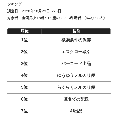
ンキング。
調査日：2020年10月23日〜25日
対象者：全国男女18歳〜69歳のスマホ利用者 （n=3,095人）
順位
名前
1位
検索条件の保存
2位
エスクロー取引
3位
バーコード出品
4位
ゆうゆうメルカリ便
5位
らくらくメルカリ便
6位
匿名での配送
7位
AI出品