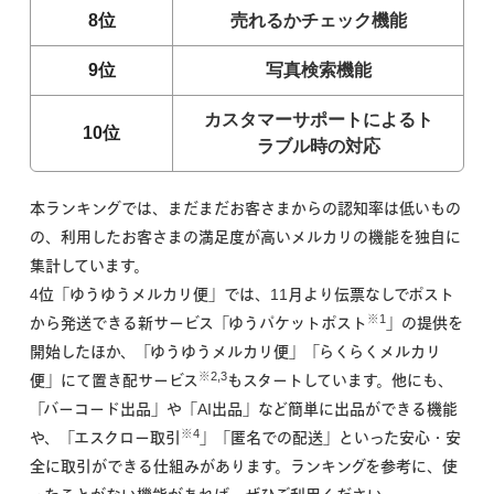
8位
売れるかチェック機能
9位
写真検索機能
カスタマーサポートによるト
10位
ラブル時の対応
本ランキングでは、まだまだお客さまからの認知率は低いもの
の、利用したお客さまの満足度が高いメルカリの機能を独自に
集計しています。
4位「ゆうゆうメルカリ便」では、11月より伝票なしでポスト
※1
から発送できる新サービス「ゆうパケットポスト
」の提供を
開始したほか、「ゆうゆうメルカリ便」「らくらくメルカリ
※2,3
便」にて置き配サービス
もスタートしています。他にも、
「バーコード出品」や「AI出品」など簡単に出品ができる機能
※4
や、「エスクロー取引
」「匿名での配送」といった安心・安
全に取引ができる仕組みがあります。ランキングを参考に、使