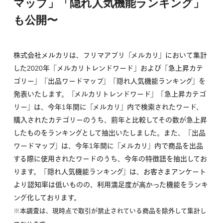
マップ」「隠れ人気機能ランキング」
も公開〜
株式会社メルカリは、フリマアプリ「メルカリ」において集計
した2020年「メルカリトレンドワード」および「急上昇カテ
ゴリー」「出品ワードマップ」「隠れ人気機能ランキング」を
発表いたします。「メルカリトレンドワード」「急上昇カテゴ
リー」は、今年1年間に「メルカリ」内で検索されたワード、
購入されたカテゴリーのうち、前年と比較してその数が急上昇
したものをランキングとして抽出いたしました。また、「出品
ワードマップ」は、今年1年間に「メルカリ」内で商品を出品
する際に使用されたワードのうち、今年の特徴語を抽出してお
ります。「隠れ人気機能ランキング」は、お客さまアンケート
より認知率は低いものの、利用満足度が高かった機能をランキ
ング化しております。
※本調査は、現時点で取引が禁止されている商品を除外して集計し