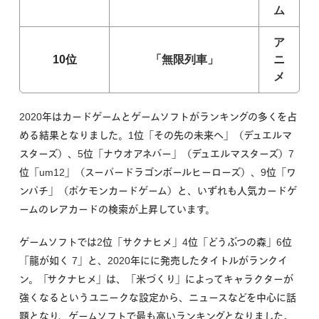
ム
ア
10位
「無限列車」
ニ
メ
2020年はカードゲームとゲームソフトがランキングの多くを占
める結果となりました。1位「その先の未来へ」（デュエルマ
スターズ）、5位「ナウオアネバー」（デュエルマスターズ）7
位「um12」（スーパードラゴンボールヒーローズ）、9位「ワ
ンパチ」（ポケモンカードゲーム）と、いずれも人気カードゲ
ームのレアカードの検索が上昇しています。
ゲームソフトでは2位「サクナヒメ」4位「どうぶつの森」6位
「龍が如く 7」と、2020年にに発売したタイトルがランクイ
ン。「サクナヒメ」は、「米づくり」によってキャラクターが
強くなるというユニークな設定から、ニュースなどを中心に話
題となり、ゲームソフトで最も高いランキングとなりました。