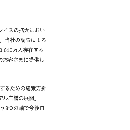
レイスの拡大におい
す。当社の調査による
610万人存在する
のお客さまに提供し
するための施策方針
アル店舗の展開」
う3つの軸で今後ロ