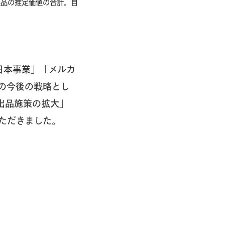
た製品の推定価値の合計。自
日本事業」「メルカ
の今後の戦略とし
た出品施策の拡大」
ただきました。