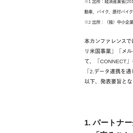
※1 出所：経済産業省(
動車、バイク、原付バイ
※2 出所：（独）中小企業
本カンファレンスで
リ米国事業」「メル
て、「CONNEC
「2.データ連携を
以下、発表要旨とな
1. パート