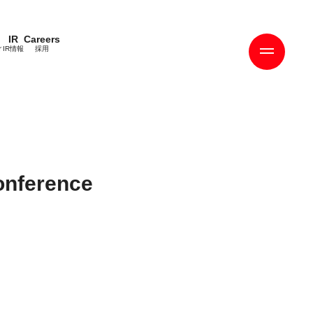
IR
Careers
ィ
IR情報
採用
ference