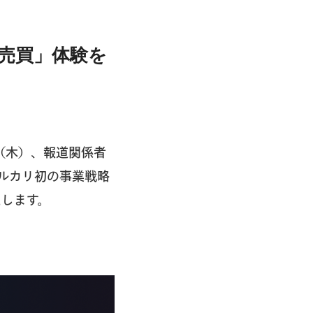
売買」体験を
日（木）、報道関係者
ルカリ初の事業戦略
いたします。