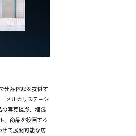
で出品体験を提供す
。「メルカリステーシ
品の写真撮影、梱包
ト、商品を投函する
わせて展開可能な店