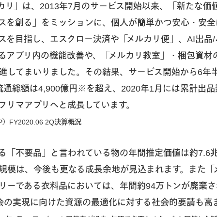
カリ」は、2013年7月のサービス開始以来、「新たな価
スを創る」をミッションに、個人が簡単かつ安心・安全
スを目指し、エスクロー決済や「メルカリ便」、AI出品
るアプリ内の機能改善や、「メルカリ教室」・梱包資材
進してまいりました。その結果、サービス開始から6年
間流通総額は4,900億円※を超え、2020年1月には累計出
フリマアプリへと成長しています。
FY2020.06 2Q決算概況
る「不要品」と言われている物の年間推定価値は約7.6
規模は、今後も更なる成長余地が見込まれます。また「
リーである衣料品においては、年間約94万トンが廃棄
会の実現に向けた資源の最適化に対する社会的要請も高