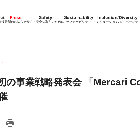
ut
Press
Safety
Sustainability
Inclusion/Diversity
情報
最新のお知らせ
安心・安全な取引のために
サステナビリティ
インクルージョン/ダイバーシテ
ース
事業戦略発表会 「Mercari Con
開催