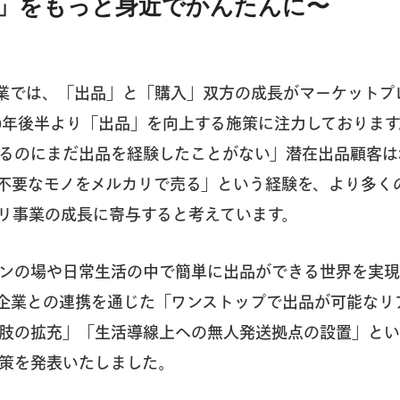
」をもっと身近でかんたんに〜
業では、「出品」と「購入」双方の成長がマーケットプ
19年後半より「出品」を向上する施策に注力しておりま
るのにまだ出品を経験したことがない」潜在出品顧客は3,
不要なモノをメルカリで売る」という経験を、より多く
リ事業の成長に寄与すると考えています。
ンの場や日常生活の中で簡単に出品ができる世界を実現
企業との連携を通じた「ワンストップで出品が可能なリ
肢の拡充」「生活導線上への無人発送拠点の設置」とい
策を発表いたしました。