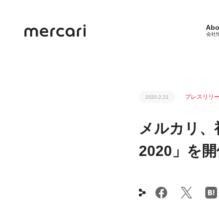
Abo
会社
プレスリリ
2020.2.21
メルカリ、初の
2020」を