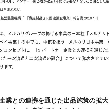
2018年4月)、アンケート回答者が過去1年間で必要なくなったと回答し
クは含まれない。
基盤整備機構「 「繊維製品３Ｒ関連調査事業」報告書 2010 年」
は、メルカリグループの掲げる事業の三本柱「メルカリ
ペイ事業」の中でも、中核を担う「メルカリ日本事業」
T」をコンセプトに、「1.パートナー企業との連携を通じ
通じた一次流通と二次流通の融合」について発表させてい
ります。
ナー企業との連携を通じた出品施策の拡大