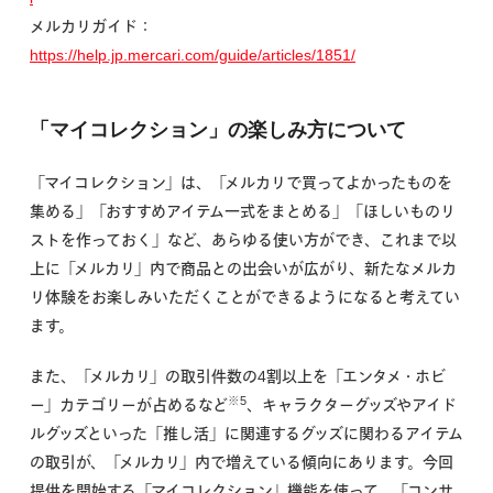
メルカリガイド：
https://help.jp.mercari.com/guide/articles/1851/
「マイコレクション」の楽しみ方について
「マイコレクション」は、「メルカリで買ってよかったものを
集める」「おすすめアイテム一式をまとめる」「ほしいものリ
ストを作っておく」など、あらゆる使い方ができ、これまで以
上に「メルカリ」内で商品との出会いが広がり、新たなメルカ
リ体験をお楽しみいただくことができるようになると考えてい
ます。
また、「メルカリ」の取引件数の4割以上を「エンタメ・ホビ
※5
ー」カテゴリーが占めるなど
、キャラクターグッズやアイド
ルグッズといった「推し活」に関連するグッズに関わるアイテム
の取引が、「メルカリ」内で増えている傾向にあります。今回
提供を開始する「マイコレクション」機能を使って、「コンサ