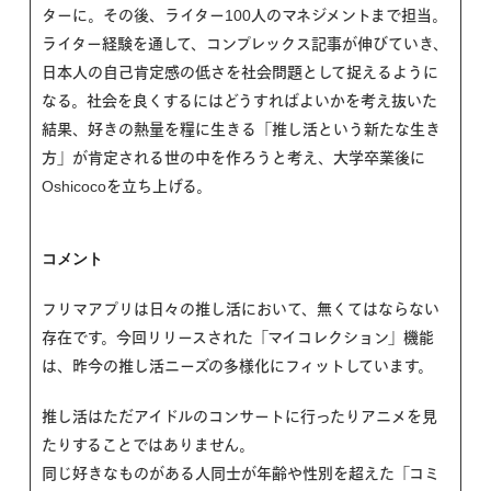
ターに。その後、ライター100人のマネジメントまで担当。
ライター経験を通して、コンプレックス記事が伸びていき、
日本人の自己肯定感の低さを社会問題として捉えるように
なる。社会を良くするにはどうすればよいかを考え抜いた
結果、好きの熱量を糧に生きる「推し活という新たな生き
方」が肯定される世の中を作ろうと考え、大学卒業後に
Oshicocoを立ち上げる。
コメント
フリマアプリは日々の推し活において、無くてはならない
存在です。今回リリースされた「マイコレクション」機能
は、昨今の推し活ニーズの多様化にフィットしています。
推し活はただアイドルのコンサートに行ったりアニメを見
たりすることではありません。
同じ好きなものがある人同士が年齢や性別を超えた「コミ