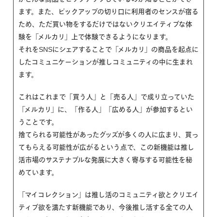
ます。また、ピックアップの切り口に利用者のセンスが宿る
ため、ただ買い物をするだけではないクリエイティブな体
験を「メルカリ」上で体験できるようになります。
それをSNSにシェアすることで「メルカリ」の商品を起点に
したコミュニケーションが推しコミュニティの中に生まれ
ます。
これはこれまで「買う人」と「売る人」で成り立っていた
「メルカリ」に、「作る人」「広める人」が参加するとい
うことです。
捨てられる可能性があったグッズが多くの人に広まり、買っ
てもらえる可能性が広がるという点で、この新機能は推し
活市場のサステナブルな発展に大きく寄与する可能性を秘
めています。
「マイコレクション」は推し活のコミュニティ欲とクリエイ
ティブ欲を満たす新機能であり、今後推し活する全ての人