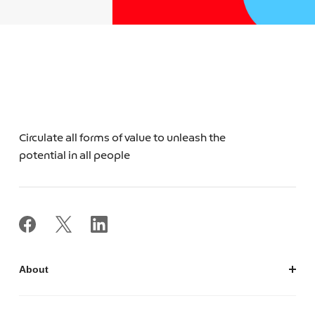
Circulate all forms of value to unleash the
potential in all people
About
私たちについて
会社概要