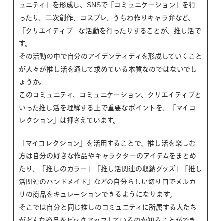
ュニティ」を形成し、SNSで「コミュニケーション」を行
ったり、二次創作、コスプレ、うちわ作りキャラ弁など、
「クリエイティブ」な活動を行ったりすることが、推し活で
す。
その活動の中で自分のアイデンティティを形成していくこと
が人々が推し活を通して求めている本質なのではないでし
ょうか。
このコミュニティ、コミュニケーション、クリエイティブと
いった推し活を理解する上で重要なポイントを、「マイコ
レクション」は押さえています。
「マイコレクション」を活用することで、推し活を楽しむ
方は自分の好きな作品やキャラクターのアイテムをまとめ
たり、「推しのカラー」「推し活関連の収納グッズ」「推し
活関連のハンドメイド」などの自分らしい切り口でメルカ
リの商品をキュレーションできるようになります。
そこでは自分と同じ推しのコミュニティに所属する人たち
がどんな商品をピックアップしているのか知ることができ