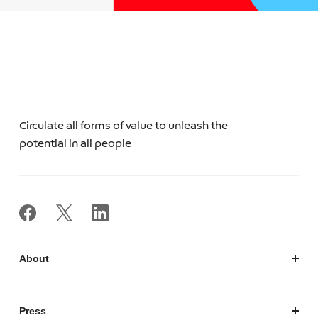
Circulate all forms of value to unleash the
potential in all people
About
私たちについて
会社概要
Press