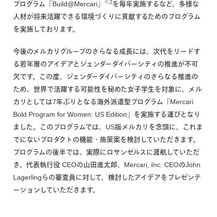
※2
プログラム「Build@Mercari」
を毎年実施するなど、多様な
人材が将来活躍できる環境づくりに貢献するためのプログラム
を実施しております。
今後のメルカリグループのさらなる成長には、次代をリードす
る若年層のアイデアとジェンダーダイバーシティの推進が不可
欠です。この度、ジェンダーダイバーシティのさらなる推進の
ため、世界で活躍する可能性を秘めた女子学生を対象に、メル
カリとしては7年ぶりとなる海外派遣型プログラム「Mercari
Bold Program for Women: US Edition」を実施する運びとなり
ました。このプログラムでは、US版メルカリを念頭に、これま
でにないプロダクトの機能・施策案を検討していただきます。
プログラムの後半では、実際にロサンゼルスに渡航していただ
き、代表執行役 CEOの山田進太郎、Mercari, Inc. CEOのJohn
Lagerlingらの審査員に対して、検討したアイデアをプレゼンテ
ーションしていただきます。