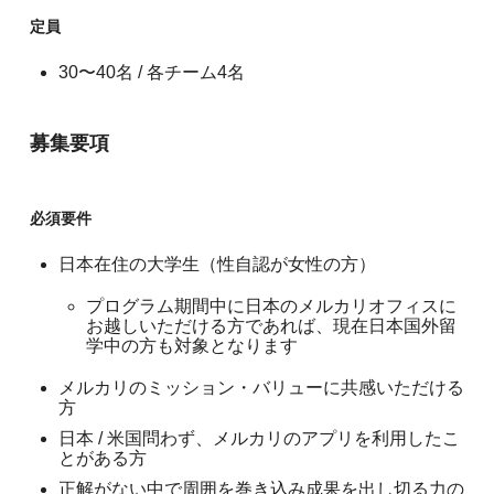
定員
30〜40名 / 各チーム4名
募集要項
必須要件
日本在住の大学生（性自認が女性の方）
プログラム期間中に日本のメルカリオフィスに
お越しいただける方であれば、現在日本国外留
学中の方も対象となります
メルカリのミッション・バリューに共感いただける
方
日本 / 米国問わず、メルカリのアプリを利用したこ
とがある方
正解がない中で周囲を巻き込み成果を出し切る力の