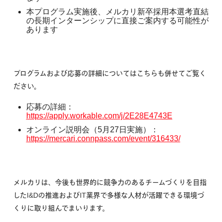
本プログラム実施後、メルカリ新卒採用本選考直結
の長期インターンシップに直接ご案内する可能性が
あります
プログラムおよび応募の詳細についてはこちらも併せてご覧く
ださい。
応募の詳細：
https://apply.workable.com/j/2E28E4743E
オンライン説明会（5月27日実施）：
https://mercari.connpass.com/event/316433/
メルカリは、今後も世界的に競争力のあるチームづくりを目指
したI&Dの推進およびIT業界で多様な人材が活躍できる環境づ
くりに取り組んでまいります。