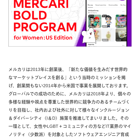
メルカリは2013年に創業後、「新たな価値を生みだす世界的
なマーケットプレイスを創る」という当時のミッションを掲
げ、創業間もない2014年から米国で事業を展開しております。
グローバルでの成功のために、メルカリは2018年より、個々の
多様な経験や視点を尊重した世界的に競争力のあるチームづく
りを目指し、社内および社外に対して様々なインクルージョン
＆ダイバーシティ（I＆D）施策を推進してまいりました。その
一環として、女性やLGBT＋コミュニティの方などIT業界のマイ
ノリティ（少数派）を対象としたソフトウェアエンジニア育成