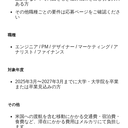
ある方
その他職種ごとの要件は応募ページをご確認くださ
い
職種
エンジニア / PM / デザイナー / マーケティング / ア
ナリスト / ファイナンス
対象年度
2025年3月〜2027年3月までに大学・大学院を卒業
または卒業見込みの方
その他
米国への渡航を含む移動にかかる交通費・宿泊費・
食費など、滞在にかかる費用はメルカリにて負担し
ます