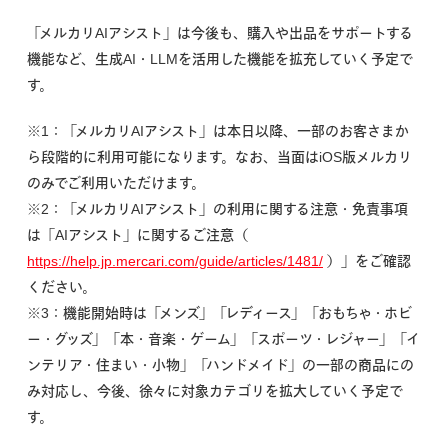
「メルカリAIアシスト」は今後も、購入や出品をサポートする
機能など、生成AI・LLMを活用した機能を拡充していく予定で
す。
※1：「メルカリAIアシスト」は本日以降、一部のお客さまか
ら段階的に利用可能になります。なお、当面はiOS版メルカリ
のみでご利用いただけます。
※2：「メルカリAIアシスト」の利用に関する注意・免責事項
は「AIアシスト」に関するご注意（
https://help.jp.mercari.com/guide/articles/1481/
）」をご確認
ください。
※3：機能開始時は「メンズ」「レディース」「おもちゃ・ホビ
ー・グッズ」「本・音楽・ゲーム」「スポーツ・レジャー」「イ
ンテリア・住まい・小物」「ハンドメイド」の一部の商品にの
み対応し、今後、徐々に対象カテゴリを拡大していく予定で
す。