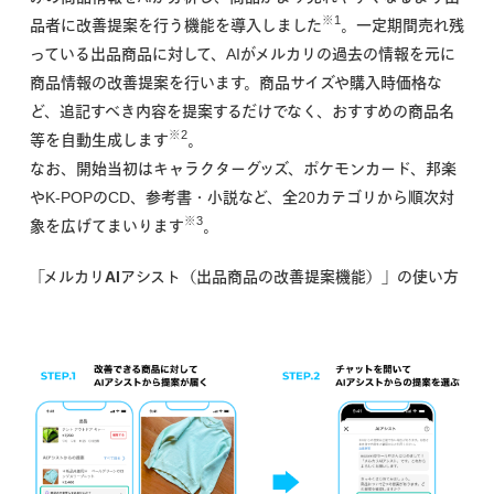
※1
品者に改善提案を行う機能を導入しました
。一定期間売れ残
っている出品商品に対して、AIがメルカリの過去の情報を元に
商品情報の改善提案を行います。商品サイズや購入時価格な
ど、追記すべき内容を提案するだけでなく、おすすめの商品名
※2
等を自動生成します
。
なお、開始当初はキャラクターグッズ、ポケモンカード、邦楽
やK-POPのCD、参考書・小説など、全20カテゴリから順次対
※3
象を広げてまいります
。
「メルカリAIアシスト（出品商品の改善提案機能）」の使い方