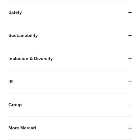
プレスキット
Safety
私たちがつくりたいマーケットプレイス
安心・安全な取引のために
Sustainability
セキュリティ
サステナビリティ トップ
プライバシーガイド
サステナビリティニュース
Inclusion & Diversity
メルカリグループのAI活用
ESGデータ
Inclusion & Diversity
AI活用基本ポリシー
メルカリのポジティブインパクト
IR
AIガバナンス
IR トップ
IR ニュース
Group
株式会社メルペイ
Mercari (US)
More Mercari
鹿島アントラーズ
採用情報