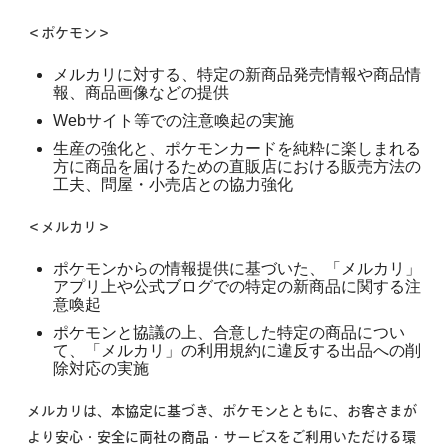
＜ポケモン＞
メルカリに対する、特定の新商品発売情報や商品情
報、商品画像などの提供
Webサイト等での注意喚起の実施
生産の強化と、ポケモンカードを純粋に楽しまれる
方に商品を届けるための直販店における販売方法の
工夫、問屋・小売店との協力強化
＜メルカリ＞
ポケモンからの情報提供に基づいた、「メルカリ」
アプリ上や公式ブログでの特定の新商品に関する注
意喚起
ポケモンと協議の上、合意した特定の商品につい
て、「メルカリ」の利用規約に違反する出品への削
除対応の実施
メルカリは、本協定に基づき、ポケモンとともに、お客さまが
より安心・安全に両社の商品・サービスをご利用いただける環