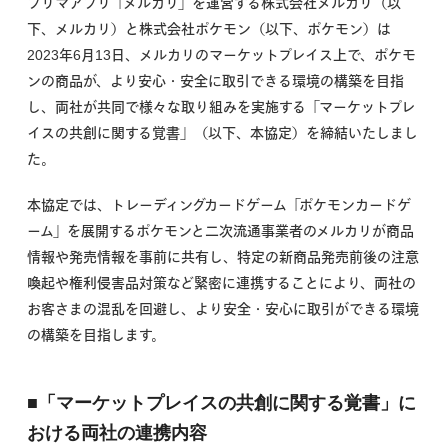
フリマアプリ「メルカリ」を運営する株式会社メルカリ（以
下、メルカリ）と株式会社ポケモン（以下、ポケモン）は
2023年6月13日、メルカリのマーケットプレイス上で、ポケモ
ンの商品が、より安心・安全に取引できる環境の構築を目指
し、両社が共同で様々な取り組みを実施する「マーケットプレ
イスの共創に関する覚書」（以下、本協定）を締結いたしまし
た。
本協定では、トレーディングカードゲーム「ポケモンカードゲ
ーム」を展開するポケモンと二次流通事業者のメルカリが商品
情報や発売情報を事前に共有し、特定の新商品発売前後の注意
喚起や権利侵害品対策など緊密に連携することにより、両社の
お客さまの混乱を回避し、より安全・安心に取引ができる環境
の構築を目指します。
■「マーケットプレイスの共創に関する覚書」に
おける両社の連携内容