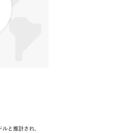
Sドルと推計され、