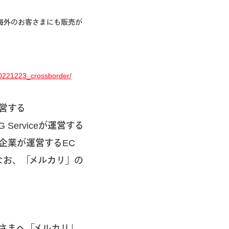
、海外のお客さまにも販売が
/20221223_crossborder/
運営する
G Serviceが運営する
企業が運営するEC
なお、「メルカリ」の
さまへ「メルカリ」