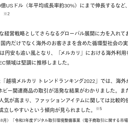
,200億USドル（年平均成長率約30%）にまで伸長するな
※2
。
な経営戦略としてさらなるグローバル展開に力を入れてお
、国内だけでなく海外のお客さまを含めた循環型社会の実
ては円安も追い風となり、「メルカリ」における海外利用者
EC領域は堅調に推移しました。
した「越境メルカリ トレンドランキング2022」では、海外
ホビー関連商品の取引が活発な結果がわかりました。また
人気が高まり、ファッションアイテムに関しては比較的
※5
成立しやすいという傾向が見られました。
2年8月）「令和3年度デジタル取引環境整備事業（電子商取引に関する市