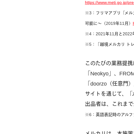
https://www.meti.go.jp/
※3：フリマアプリ「メル
可能に〜（2019年11月）
※4：2021年11月と202
※5：「越境メルカリ トレ
このたびの業務提携によ
「Neokyo」、FROM
「doorzo（任意門）
サイトを通じて、「
出品者は、これまで
※6：英語表記時のアルフ
メルカリは、本施策