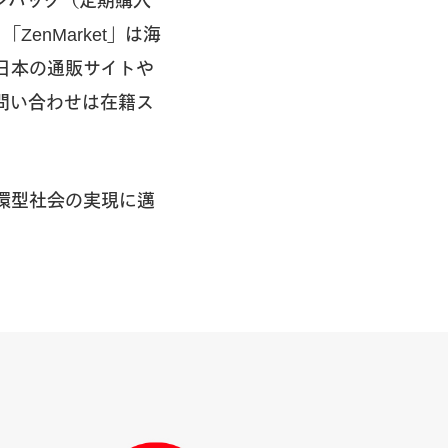
ョンパック（定期購入
ZenMarket」は海
日本の通販サイトや
問い合わせは在籍ス
環型社会の実現に邁