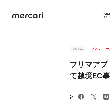
Abo
会社
プレスリリー
2023.2.9
フリマアプ
て越境EC