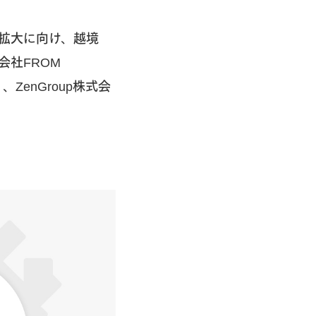
拡大に向け、越境
株式会社FROM
）、ZenGroup株式会