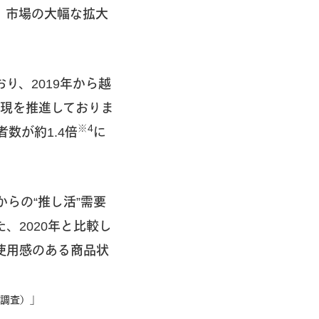
ど、市場の大幅な拡大
り、2019年から越
現を推進しておりま
※4
数が約1.4倍
に
からの“推し活”需要
、2020年と比較し
使用感のある商品状
場調査）」