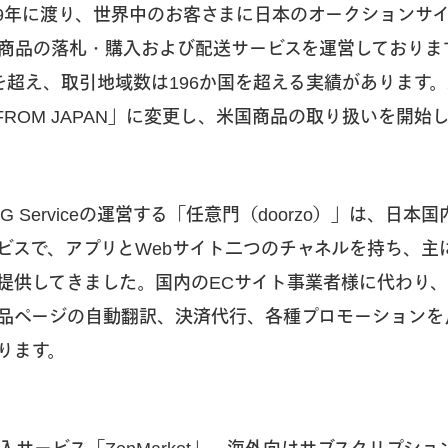
ら19年に渡り、世界中のお客さまに日本のオークションサ
商品の落札・購入および配送サービスを運営しておりま
件を超え、取引地域数は196か国を超える実績があります。
by FROM JAPAN」に変更し、米国商品の取り扱いを開
IG Serviceの運営する「任意門（doorzo）」は、日
ビスで、アプリとWebサイト二つのチャネルを持ち、主
提供してきました。国内のECサイト事業者様に代わり
品ページの自動翻訳、決済代行、各種プロモーションを
ります。