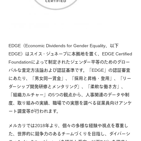
EDGE（Economic Dividends for Gender Equality、以下
EDGE）はスイス・ジュネーブに本拠地を置く、EDGE Certified
Foundationによって制定されたジェンダー平等のためのグロー
バルな査定方法論および認証基準です。「EDGE」の認証審査
にあたり、「男女同一賃金」、「採用と昇格・登用」、「リー
ダーシップ開発研修とメンタリング」、「柔軟な働き方」、
「組織カルチャー」の5つの観点から、人事関連のデータや制
度、取り組みの実績、職場での実態を調べる従業員向けアンケ
ート調査等が行われます。
メルカリでは2018年より、個々の多様な経験や視点を尊重し
た、世界的に競争力のあるチームづくりを目指し、ダイバーシ