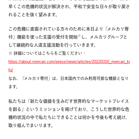
早くこの危機的状況が解決され、平和で安全な日々が取り戻さ
れることを強く望みます。
この危機に直面されている方々のために本日より「メルカリ寄
※
付」機能を使った支援の受付を開始
し、メルカリグループと
して継続的な人道支援活動を行っていきます。
※
詳細についてはこちらをご覧ください：
https://about.mercari.com/press/news/articles/20220310_mercari_ki
fu/
‎
なお、「メルカリ寄付」は、日本国内でのみ利用可能な機能となり
ます。
私たちは「新たな価値を生みだす世界的なマーケットプレイス
を創る」というミッションを掲げており、こうした世界的な危
機的状況の中で私たちにできることは何かを今後も考え続け、
取り組んでまいります。