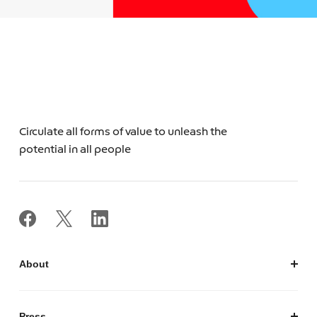
Circulate all forms of value to unleash the
potential in all people
About
私たちについて
会社概要
Press