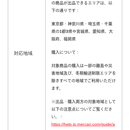
の商品が出品できるエリアは、以
下の通りです：
東京都・神奈川県・埼玉県・千葉
県の1都3県や宮城県、愛知県、大
阪府、福岡県
購入について：
対応地域
対象商品の
購入は一部の離島や災
害地域及び、冬期輸送制限エリアを
除きすべての地域でご利用いただけ
ます。
※出品・購入両方の対象地域として
以下の注意点についてご覧くださ
い。
：
https://help.jp.mercari.com/guide/a