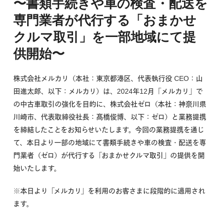
〜書類手続きや車の検査・配送を
専門業者が代行する
「おまかせ
クルマ取引」を一部地域にて提
供開始〜
株式会社メルカリ（本社：東京都港区、代表執行役 CEO：山
田進太郎、以下：メルカリ）は、2024年12月「メルカリ」で
の中古車取引の強化を目的に、株式会社ゼロ（本社：神奈川県
川崎市、代表取締役社長：髙橋俊博、以下：ゼロ）と業務提携
を締結したことをお知らせいたします。今回の業務提携を通じ
て、本日より一部の地域にて書類手続きや車の検査・配送を専
門業者（ゼロ）が代行する「おまかせクルマ取引」の提供を開
始いたします。
※本日より「メルカリ」を利用のお客さまに段階的に適用され
ます。