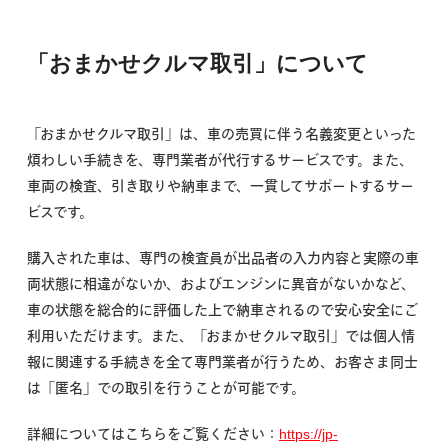
「おまかせクルマ取引」について
「おまかせクルマ取引」は、車の売買に伴う名義変更といった
煩わしい手続きを、専門業者が代行するサービスです。また、
車両の検査、引き取りや納車まで、一貫してサポートするサー
ビスです。
購入された車は
、専門の検査員が出品者の入力内容と実際の車
両状態に相違がないか、およびエンジンに異音がないかなど、
車の状態を総合的に評価した
上で納車されるので安心安全にご
利用いただけます。
また、「おまかせクルマ取引」では個人情
報に関連する手続きを全て専門業者が行うため、お客さま同士
は「匿名」での取引を行うことが可能です。
詳細についてはこちらをご覧ください：
https://jp-