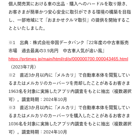
個人間売買における車の出品・購入へのハードルを取り除き、
お客さまが簡単かつ安心安全に取引ができる環境の構築を目指
し、一部地域にて「おまかせクルマ取引」の提供を開始するこ
とといたしました。
※1 出典：株式会社帝国データバンク「22年度の中古車販売
市場 過去最高の3.9兆円 中古車人気が追い風」
https://prtimes.jp/main/html/rd/p/000000700.000043465.html
（2023年7月）
※2 直近3か月以内に「メルカリ」で自動車本体を閲覧してい
るまたはメルカリのカーパーツを売却したことがあるお客さま
1963名を対象に実施したアプリ内調査をもとに抽出（複数選択
可）。調査時期：2024年10月
※3 直近3か月以内に「メルカリ」で自動車本体を閲覧してい
るまたはメルカリのカーパーツを購入したことがあるお客さま
1036名を対象に実施したアプリ内調査をもとに抽出（複数選択
可）。調査時期：2024年10月