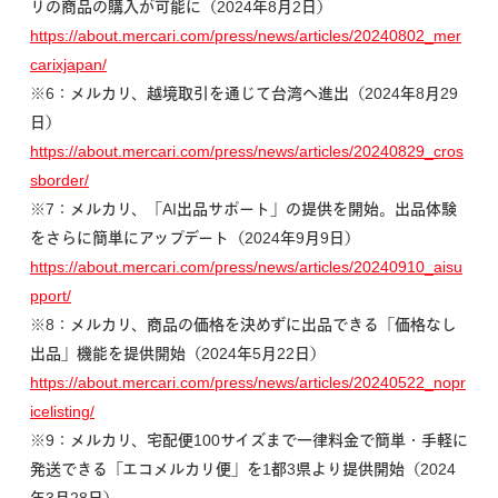
リの商品の購入が可能に（2024年8月2日）
https://about.mercari.com/press/news/articles/20240802_mer
carixjapan/
※6：メルカリ、越境取引を通じて台湾へ進出（2024年8月29
日）
https://about.mercari.com/press/news/articles/20240829_cros
sborder/
※7：メルカリ、「AI出品サポート」の提供を開始。出品体験
をさらに簡単にアップデート（2024年9月9日）
https://about.mercari.com/press/news/articles/20240910_aisu
pport/
※8：メルカリ、商品の価格を決めずに出品できる「価格なし
出品」機能を提供開始（2024年5月22日）
https://about.mercari.com/press/news/articles/20240522_nopr
icelisting/
※9：メルカリ、宅配便100サイズまで一律料金で簡単・手軽に
発送できる「エコメルカリ便」を1都3県より提供開始（2024
年3月28日）