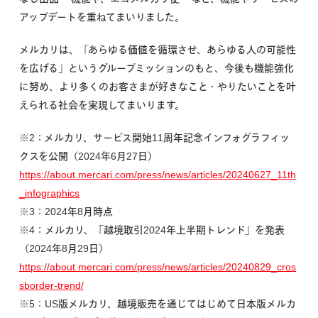
アップデートを重ねてまいりました。
メルカリは、「あらゆる価値を循環させ、あらゆる人の可能性
を広げる」というグループミッションのもと、今後も機能強化
に努め、より多くのお客さまが好きなこと・やりたいことを叶
えられる社会を実現してまいります。
※2：メルカリ、サービス開始11周年記念インフォグラフィッ
クスを公開（2024年6月27日）
https://about.mercari.com/press/news/articles/20240627_11th
_infographics
※3：2024年8月時点
※4：メルカリ、「越境取引2024年上半期トレンド」を発表
（2024年8月29日）
https://about.mercari.com/press/news/articles/20240829_cros
sborder-trend/
※5：US版メルカリ、越境販売を通じてはじめて日本版メルカ