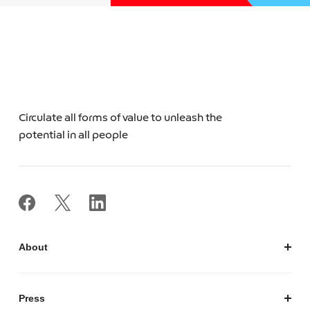
Circulate all forms of value to unleash the
potential in all people
About
私たちについて
会社概要
Press