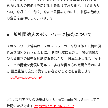
あらゆる人の可能性を広げる」を掲げております。「メルカリ
ハロ」を通じて「働く」をより気軽なものにし、多様な働き方
の定着を後押ししてまいります。
■一般社団法人スポットワーク協会について
スポットワーク協会は、スポットワーカーを取り巻く環境の調
査及び研究を行うとともに、 労働行政に協力し、関係機関及
び会員相互の緊密な連絡協調をはかり、 日本におけるスポット
ワークの健全な発展に寄与し、多様な働き方の定着とそれによ
る 国民生活の充実に資する存在となることを目指します。
https://www.jaswa.or.jp/
※1：専用アプリの詳細はApp Store/Google Play Storeにてご
確認いただけます
https://merc.li/JNNA6Pu9a