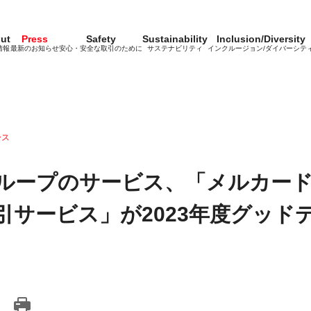
ut
Press
Safety
Sustainability
Inclusion/Diversity
情報
最新のお知らせ
安心・安全な取引のために
サステナビリティ
インクルージョン/ダイバーシテ
ース
ループのサービス、「メルカー
引サービス」が2023年度グッド