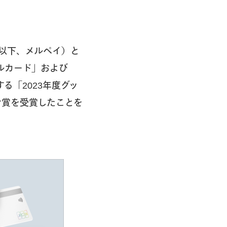
以下、メルペイ）と
ルカード」および
る「2023年度グッ
ン賞を受賞したことを