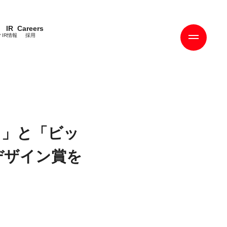
IR
Careers
ィ
IR情報
採用
ド」と「ビッ
デザイン賞を