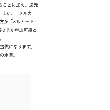
ることに加え、還元
。また、「メルカ
の方が「メルカード・
客さまが申込可能と
す。
の提供になります。
ルの水準。