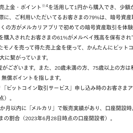
※4
売上金・ポイント
を活用して1円から購入でき、少額
際に、ご利用いただいてるお客さまの79%は、暗号資産
多くの方がメルカリアプリで初めての暗号資産取引を体験
を購入されたお客さまの61%がメルペイ残高を保有され
たモノを売って得た売上金を使って、かんたんにビット
大に繋がっています。
査がございます。また、20歳未満の方、75歳以上の方は
、無償ポイントを指します。
リ「ビットコイン取引サービス」申し込み時のお客さま
時点）。
3か月以内に「メルカリ」で販売実績があり、口座開設時
の割合（2023年6月28日時点の口座開設者）。