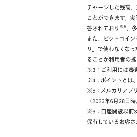
チャージした残高、
ことができます。実
※5
答されており
、
また、ビットコイン
リ」で使わなくなっ
ることが利用者の拡
※3：ご利用には審
※4：ポイントとは
※5：メルカリアプ
（2023年6月28日
※6：口座開設以前
保有しているお客さま