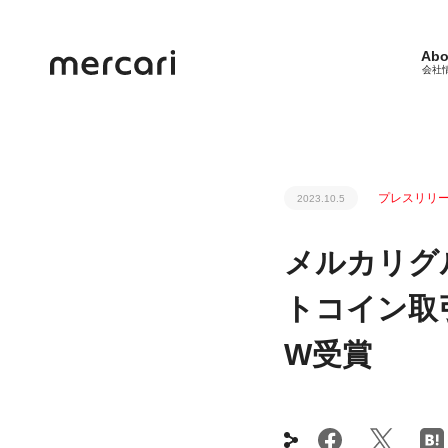
Abo
会社
プレスリリ
2023.10.5
メルカリグ
トコイン取
W受賞