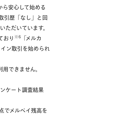
から安心して始める
取引歴「なし」と回
いただいています。
※6
ており
「メルカ
コイン取引を始められ
利用できません。
アンケート調査結果
点でメルペイ残高を