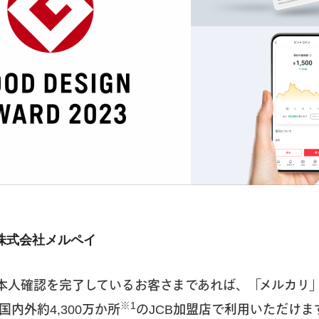
株式会社メルペイ
本人確認を完了しているお客さまであれば、「メルカリ」
※1
内外約4,300万か所
のJCB加盟店で利用いただけま