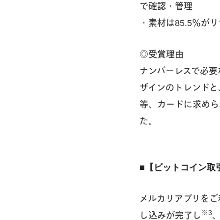
で確認・管理
・素材は85.5％
◎受賞理由
ナンバーレスで必要
ザインのトレンドと
等、カードに求めら
た。
■【ビットコイン取
メルカリアプリをご
※3
し込みが完了し