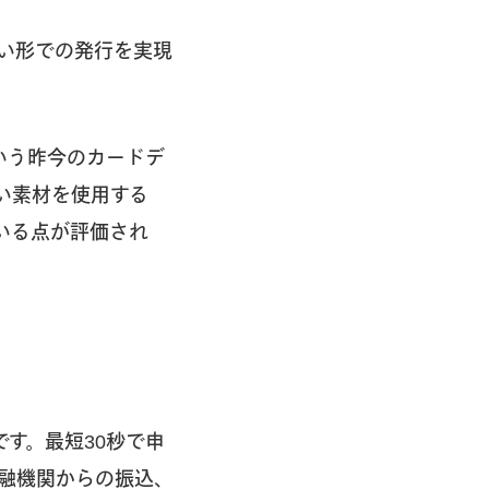
低い形での発行を実現
いう昨今のカードデ
い素材を使用する
いる点が評価され
す。最短30秒で申
融機関からの振込、