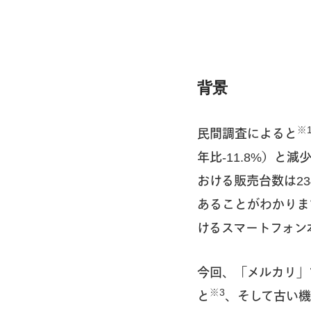
背景
※
民間調査によると
年比-11.8%）と
おける販売台数は23
あることがわかりま
けるスマートフォン
今回、「メルカリ」
※3
と
、そして古い