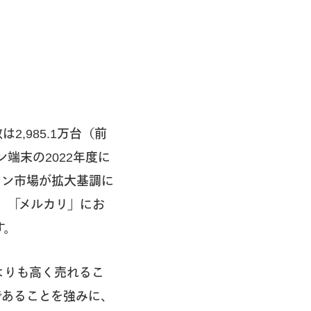
,985.1万台（前
端末の2022年度に
ォン市場が拡大基調に
、「メルカリ」にお
す。
よりも高く売れるこ
であることを強みに、