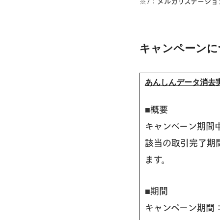
※7：メルカリステーシ
キャンペーンに
あんしんデータ消去
■概要
キャンペーン期間
該当の取引完了期間
ます。
■期間
キャンペーン期間：9月