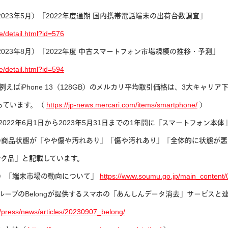
023年5月）「2022年度通期 国内携帯電話端末の出荷台数調査」
e/detail.html?id=576
023年8月）「2022年度 中古スマートフォン市場規模の推移・予測」
e/detail.html?id=594
えばiPhone 13（128GB）のメルカリ平均取引価格は、3大キャリ
かっています。（
https://jp-news.mercari.com/items/smartphone/
）
022年6月1日から2023年5月31日までの1年間に「スマートフォン本
の商品状態が「やや傷や汚れあり」「傷や汚れあり」「全体的に状態が悪
ンク品」と記載しています。
4月）「端末市場の動向について」
https://www.soumu.go.jp/main_content
ープのBelongが提供するスマホの「あんしんデータ消去」サービスと連
m/press/news/articles/20230907_belong/