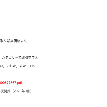
ア下取り最高価格より、
体」カテゴリーで取引完了と
い」でした。また、11%
/000877867.pdf
携開始（2023年9月）