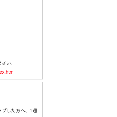
ださい。
ex.html
ップした方へ、1週