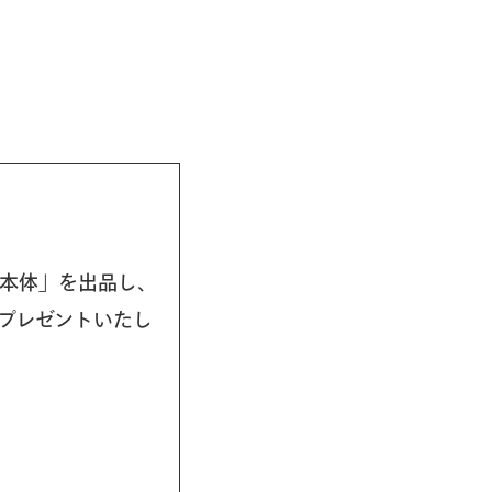
ン本体」を出品し、
をプレゼントいたし