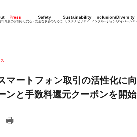
ut
Press
Safety
Sustainability
Inclusion/Diversity
情報
最新のお知らせ
安心・安全な取引のために
サステナビリティ
インクルージョン/ダイバーシテ
ース
スマートフォン取引の活性化に向
ーンと手数料還元クーポンを開始