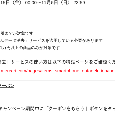
日（金） 00:00〜11月5日（日） 23:59
取引までが対象です
しんデータ消去」サービスを適用している必要があります
1万円以上の商品のみが対象です
消去」サービスの使い方は以下の特設ページをご確認く
p.mercari.com/pages/items_smartphone_datadeletion/ind
クーポン
でキャンペーン期間中に「クーポンをもらう」ボタンをタ