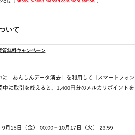
ョンとは（
https://jp-news.mercari.com/more/station/
）
ついて
実質無料キャンペーン
中に「あんしんデータ消去」を利用して「スマートフォ
中に取引を終えると、1,400円分のメルカリポイント
15日（金） 00:00〜10月17日（火） 23:59