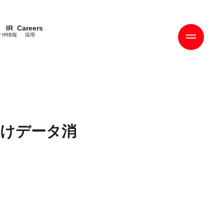
IR
Careers
ィ
IR情報
採用
けデータ消