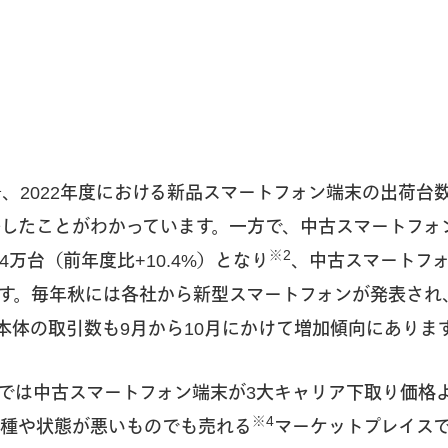
1
、2022年度における新品スマートフォン端末の出荷台数は2
減少したことがわかっています。一方で、中古スマートフォン
※2
4万台（前年度比+10.4%）となり
、中古スマートフ
す。毎年秋には各社から新型スマートフォンが発表され
本体の取引数も9月から10月にかけて増加傾向にありま
では中古スマートフォン端末が3大キャリア下取り価格
※4
機種や状態が悪いものでも売れる
マーケットプレイス