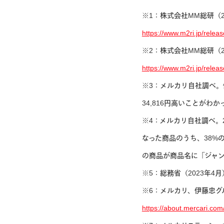
※1：株式会社MM総研（2
https://www.m2ri.jp/releas
※2：株式会社MM総研（2
https://www.m2ri.jp/releas
※3：メルカリ自社調べ。例
34,816円高いことがわ
※4：メルカリ自社調べ。2
なった商品のうち、38%
の商品が商品名に「ジャ
※5：総務省（2023年
※6：メルカリ、伊藤忠グル
https://about.mercari.co