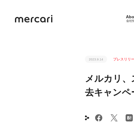
Abo
会社
プレスリリ
2023.9.14
メルカリ、
去キャンペ