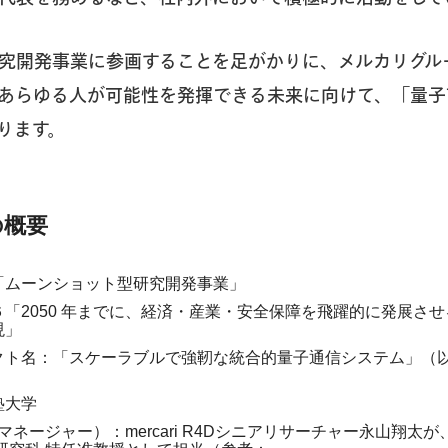
研究開発事業に参画することを足がかりに、メルカリグル
あらゆる人が可能性を発揮できる未来に向けて、「量子
ります。
の概要
「ムーンショット型研究開発事業」
「2050 年までに、経済・産業・安全保障を飛躍的に発展さ
現」
クト名：「スケーラブルで強靭な統合的量子通信システム」（
塾大学
マネージャー）：mercari R4Dシニアリサーチャー永山翔太