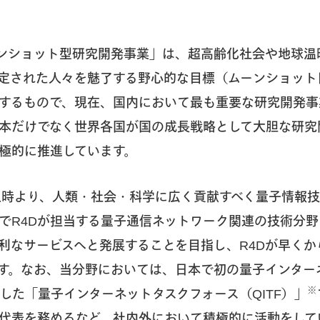
ンショット型研究開発事業」は、超高齢化社会や地球温
定された人々を魅了する野心的な目標（ムーンショット
するもので、現在、国内において最も重要な研究開発事
本だけでなく世界各国が国の成長戦略として大胆な研究
極的に推進しています。
の設立時より、人類・社会・科学に広く貢献すべく量子情報
でR4Dが担当する量子通信ネットワーク関連の技術分
利なサービスへと発展することを目指し、R4Dが早くか
す。なお、当分野においては、日本で初の量子インター
※
足した「量子インターネットタスクフォース（QITF）」
代表を務めるなど、社内外において積極的に活動をして