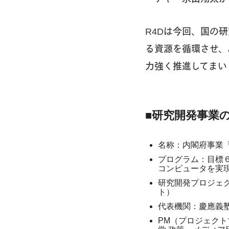
R4Dは今回、国の
る資源を循環させ、
力強く推進してまい
■研究開発事業
名称：内閣府事業
プログラム：目標６
コンピュータを実
研究開発プロジェ
ト）
代表機関：慶應義
PM（プロジェクト