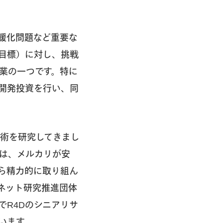
暖化問題など重要な
目標）に対し、挑戦
業の一つです。特に
開発投資を行い、同
技術を研究してきまし
野は、メルカリが安
ら精力的に取り組ん
ネット研究推進団体
でR4Dのシニアリサ
います。