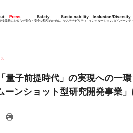
ut
Press
Safety
Sustainability
Inclusion/Diversity
情報
最新のお知らせ
安心・安全な取引のために
サステナビリティ
インクルージョン/ダイバーシテ
ース
「量子前提時代」の実現への一環
ムーンショット型研究開発事業」