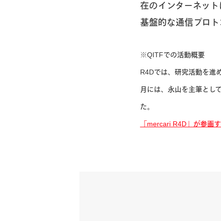
在のインターネット
基盤的な通信プロト
※QITFでの活動概要
R4Dでは、研究活動を進
月には、永山を主筆とし
た。
「mercari R4D」