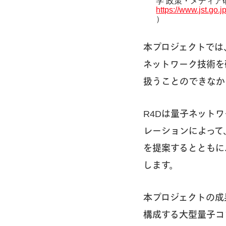
学 政策・メディア
https://www.jst.go
）
本プロジェクトでは
ネットワーク技術を
扱うことのできなか
R4Dは量子ネット
レーションによって
を提案するとともに
します。
本プロジェクトの成
構成する大型量子コ