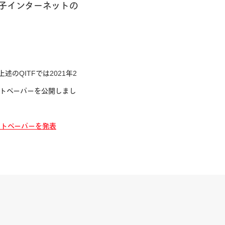
量子インターネットの
QITFでは2021年2
トペーパーを公開しまし
ワイトペーパーを発表