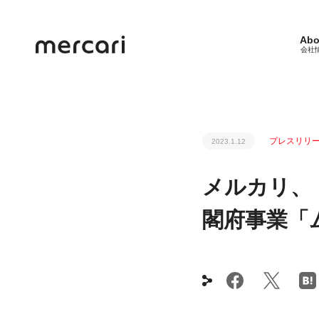
Abo
会社
プレスリリ
2023.1.12
メルカリ、
閣府事業「