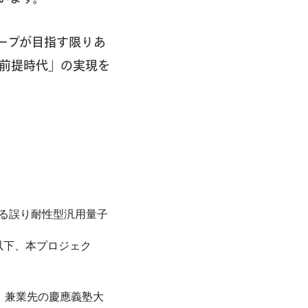
ープが目指す限りあ
前提時代」の実現を
せる誤り耐性型汎用量子
以下、本プロジェク
が、兼業先の慶應義塾大