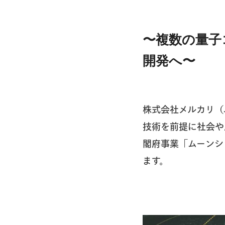
〜複数の量子
開発へ〜
株式会社メルカリ（以
技術を前提に社会や
閣府事業「ムーンシ
ます。