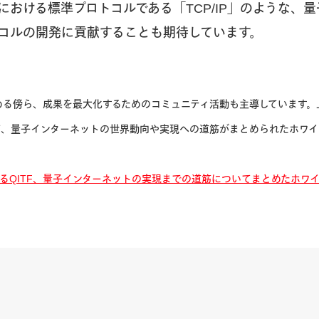
における標準プロトコルである「TCP/IP」のような、
コルの開発に貢献することも期待しています。
める傍ら、成果を最大化するためのコミュニティ活動も主導しています。上述の
て、量子インターネットの世界動向や実現への道筋がまとめられたホワイ
が参画するQITF、量子インターネットの実現までの道筋についてまとめたホ