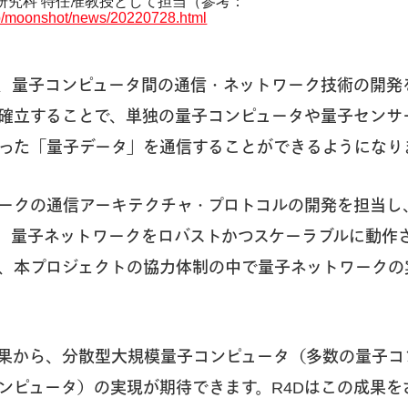
研究科 特任准教授として担当（参考：
.jp/moonshot/news/20220728.html
、量子コンピュータ間の通信・ネットワーク技術の開発
確立することで、単独の量子コンピュータや量子センサ
った「量子データ」を通信することができるようになり
ワークの通信アーキテクチャ・プロトコルの開発を担当し
、量子ネットワークをロバストかつスケーラブルに動作
、本プロジェクトの協力体制の中で量子ネットワークの
果から、分散型大規模量子コンピュータ（多数の量子コ
ンピュータ）の実現が期待できます。R4Dはこの成果を