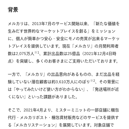
背景
メルカリは、2013年7月のサービス開始以来、「新たな価値を
生みだす世界的なマーケットプレイスを創る」をミッション
に、個人が簡単かつ安心・安全にモノの売買が出来るマーケッ
トプレイスを提供しています。現在「メルカリ」の月間利用者
※1
数は2,075万人
、累計出品数は25億品（2021年12月4日時
点）を突破し、多くのお客さまにご支持いただいております。
一方で、「メルカリ」の出品意向があるものの、まだ出品を経
※2
験していない潜在顧客は約3,610万人にのぼり
、その背景に
は「やってみたいけど使い方がわからない」、「発送場所が近
くにない」といった課題がありました。
そこで、2021年4月より、ミスターミニットの一部店舗に梱包
代行・メルカリポスト・梱包資材販売などのサービスを提供す
る「メルカリステーション」を展開しています。対象店舗で