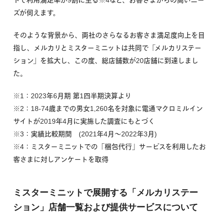
ズが伺えます。
そのような背景から、両社のさらなるお客さま満足度向上を目
指し、メルカリとミスターミニットは共同で「メルカリステー
ション」を拡大し、この度、総店舗数が20店舗に到達しまし
た。
※1：2023年6月期 第1四半期決算より
※2：18-74歳までの男女1,260名を対象に電通マクロミルイン
サイトが2019年4月に実施した調査にもとづく
※3：実績比較期間 (2021年4月〜2022年3月)
※4：ミスターミニットでの「梱包代行」サービスを利用したお
客さまに対しアンケートを取得
ミスターミニットで展開する「メルカリステー
ション」店舗一覧および提供サービスについて