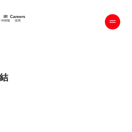
IR
Careers
ィ
IR情報
採用
結