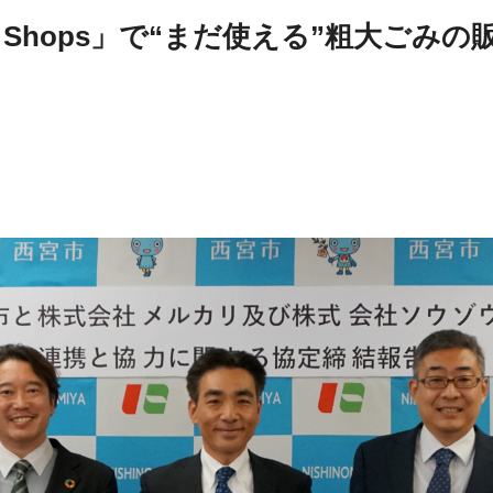
リShops」で“まだ使える”粗大ごみの