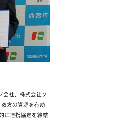
プ会社、株式会社ソ
、双方の資源を有効
的に連携協定を締結