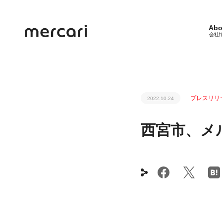
Abo
会社
プレスリリ
2022.10.24
西宮市、メ