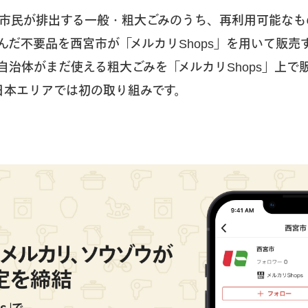
市民が排出する一般・粗大ごみのうち、再利用可能なも
んだ不要品を西宮市が「メルカリShops」を用いて販売
自治体がまだ使える粗大ごみを「メルカリShops」上で
日本エリアでは初の取り組みです。