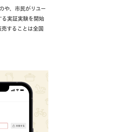
のや、市民がリユー
する実証実験を開始
販売することは全国