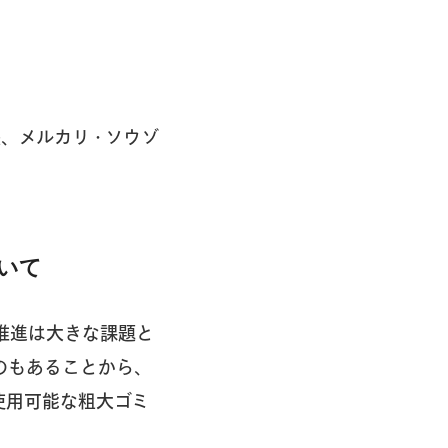
長、メルカリ・ソウゾ
ついて
推進は大きな課題と
のもあることから、
使用可能な粗大ゴミ