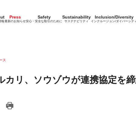
ut
Press
Safety
Sustainability
Inclusion/Diversity
情報
最新のお知らせ
安心・安全な取引のために
サステナビリティ
インクルージョン/ダイバーシテ
ース
ルカリ、ソウゾウが連携協定を締