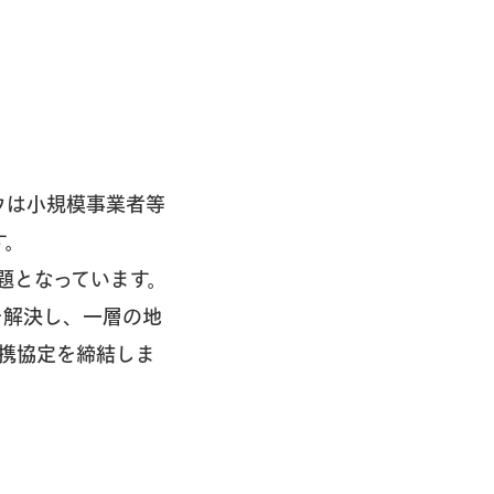
ウは小規模事業者等
す。
題となっています。
を解決し、一層の地
携協定を締結しま