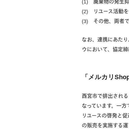
(1) 廃棄物の発
(2) リユース活
(3) その他、両
なお、連携にあたり
ウにおいて、協定締
「メルカリSho
西宮市で排出される
なっています。一方
リユースの啓発と促
の販売を実施する運