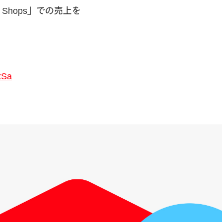
hops」での売上を
xSa