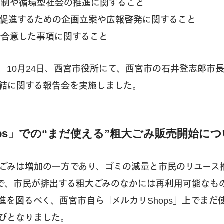
生抑制や循環型社会の推進に関すること
動を促進するための企画立案や広報啓発に関すること
者で合意した事項に関すること
、10月24日、西宮市役所にて、西宮市の石井登志郎市
結に関する報告会を実施しました。
ps」での“まだ使える”粗大ごみ販売開始に
ごみは増加の一方であり、ゴミの減量と市民のリユース
で、市民が排出する粗大ごみのなかには再利用可能なも
進を図るべく、西宮市自ら「メルカリShops」上でまだ
びとなりました。