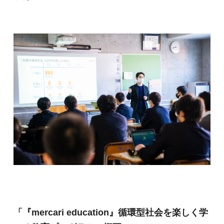
「『mercari education』循環型社会を楽しく学