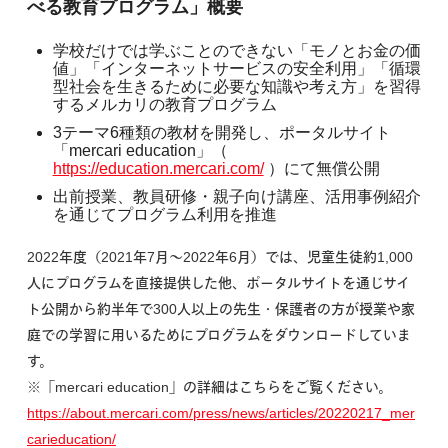
べる教育プログラム」概要
学校だけでは学ぶことのできない「モノとお金の価
値」「インターネットサービスの安全利用」「循環
型社会を生きるために必要な知識や考え方」を習得
するメルカリの教育プログラム
3テーマ6種類の教材を開発し、ポータルサイト
「mercari education」（
https://education.mercari.com/
）にて無償公開
出前授業、教員研修・親子向け講座、活用事例紹介
を通じてプログラム利用を推進
2022年度（2021年7月〜2022年6月）では、児童生徒約1,000
人にプログラムを直接提供した他、ポータルサイトを通じサイ
ト公開から約半年で300人以上の先生・保護者の方が授業や家
庭での学習に用いるためにプログラムをダウンロードしていま
す。
※「mercari education」の詳細はこちらをご覧ください。
https://about.mercari.com/press/news/articles/20220217_mer
carieducation/