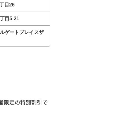
丁目26
目5-21
ピタルゲートプレイスザ
者限定の特別割引で