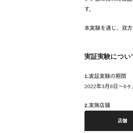
す。
本実験を通じ、双方
実証実験につい
1.実証実験の期間
2022年3月8日〜6
2.実施店舗
店舗