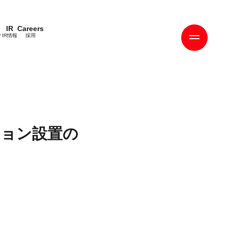
IR
Careers
ィ
IR情報
採用
ション設置の