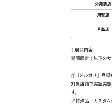
外苑前店
用賀店
月島店
3.展開内容
期間限定で以下のサ
①「メルカリ」登録
対象店舗で実証実験
す。
※特殊品・カスタム