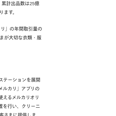
、累計出品数は25億
ります。
カリ」の年間取引量の
まが大切な衣類・服
ステーションを展開
メルカリ」アプリの
使えるメルカリオリ
置を行い、クリーニ
客さまに提供しま