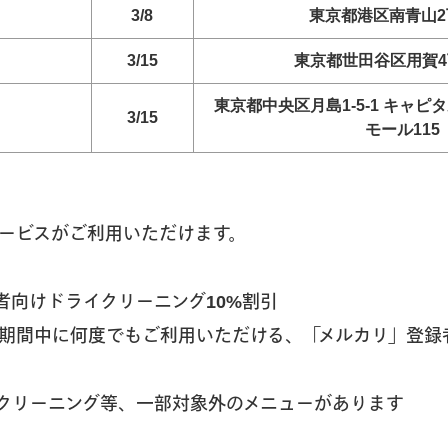
3/8
東京都港区南青山2
3/15
東京都世田谷区用賀4丁
東京都中央区月島1-5-1 キャ
3/15
モール115
ービスがご利用いただけます。
者向けドライクリーニング10%割引
期間中に何度でもご利用いただける、「メルカリ」登録
クリーニング等、一部対象外のメニューがあります