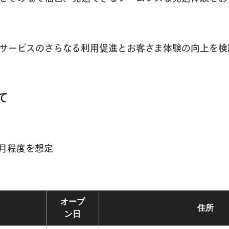
サービスのさらなる利用促進とお客さま体験の向上を検
て
ヶ月程度を想定
オープ
住所
ン日