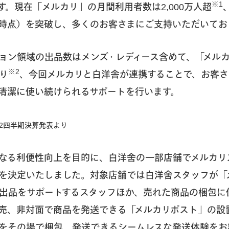
※1
す。現在「メルカリ」の月間利用者数は2,000万人超
月4日時点）を突破し、多くのお客さまにご支持いただいてお
ョン領域の出品数はメンズ・レディース含めて、「メル
※2
り
、今回メルカリと白洋舎が連携することで、お客さ
清潔に使い続けられるサポートを行います。
 第2四半期決算発表より
なる利便性向上を目的に、白洋舍の一部店舗でメルカリ
を決定いたしました。対象店舗では白洋舍スタッフが「
出品をサポートするスタッフほか、売れた商品の梱包に
売、非対面で商品を発送できる「メルカリポスト」の設
をその場で梱包、発送できるシームレスな発送体験をお