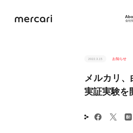
Abo
会社
お知らせ
2022.3.15
メルカリ、
実証実験を