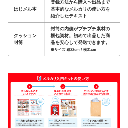
登録方法から購入〜出品まで
はじメル本
基本的なメルカリの使い方を
紹介したテキスト
封筒の内側がプチプチ素材の
クッション
梱包資材。初めて出品した商
封筒
品を安心して発送できます。
※サイズ 縦22cm / 横31cm