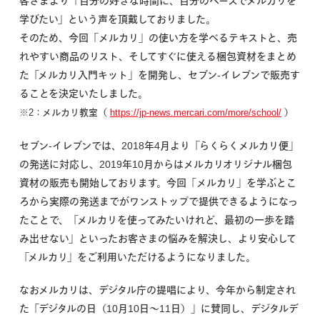
客さまより「自分の好きな時間に、自分のペースでメルカリを
学びたい」という声を頂戴しておりました。
そのため、今回「メルカリ」の使い方を学べるテキストと、売
れやすい商品のリスト、そしてすぐに使える梱包資材をまとめ
た「メルカリ入門キット」を開発し、セブン-イレブンで販売す
ることを決定いたしました。
※2：メルカリ教室（
https://jp-news.mercari.com/more/school/
）
セブン-イレブンでは、2018年4月より「らくらくメルカリ便」
の発送に対応し、2019年10月からはメルカリオリジナル梱包
資材の販売も開始しております。今回「メルカリ」を学ぶとこ
ろから実際の発送までがワンストップで提供できるようになっ
たことで、「メルカリを使ってみたいけれど、最初の一歩を踏
み出せない」といったお客さまの悩みを解決し、より安心して
「メルカリ」をご利用いただけるようになりました。
なおメルカリは、デジタル庁の提唱により、今年から制定され
た「デジタルの日（10月10日〜11日）」に賛同し、デジタルデ