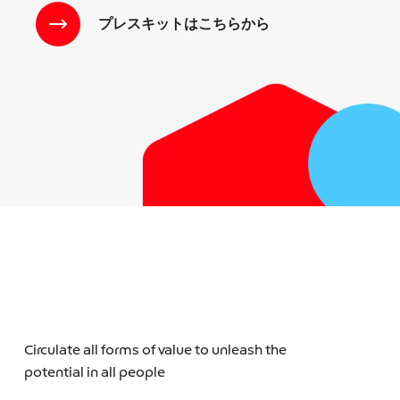
プレスキットはこちらから
Circulate all forms of value to unleash the
potential in all people