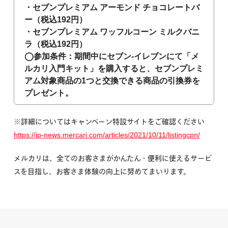
・セブンプレミアム アーモンド チョコレートバ
ー（税込192円）
・セブンプレミアム ワッフルコーン ミルクバニ
ラ（税込192円）
◯参加条件：期間中にセブン-イレブンにて「メ
ルカリ入門キット」を購入すると、セブンプレミ
アム対象商品の1つと交換できる商品の引換券を
プレゼント。
※詳細についてはキャンペーン特設サイトをご確認ください
https://jp-news.mercari.com/articles/2021/10/11/listingcpn/
メルカリは、全てのお客さまがかんたん・便利に使えるサービ
スを目指し、お客さま体験の向上に努めてまいります。