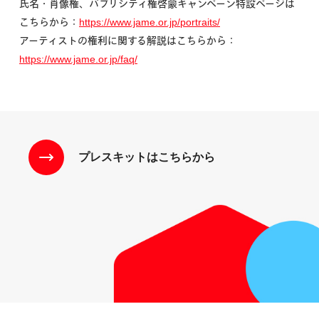
氏名・肖像権、パブリシティ権啓蒙キャンペーン特設ページは
こちらから：
https://www.jame.or.jp/portraits/
アーティストの権利に関する解説はこちらから：
https://www.jame.or.jp/faq/
プレスキットはこちらから