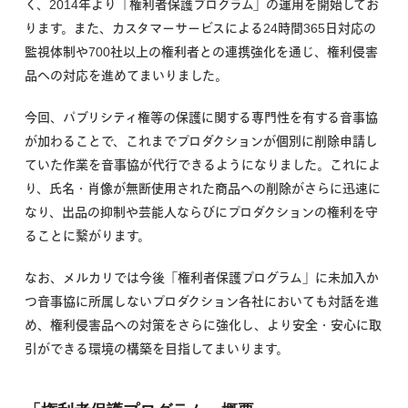
く、2014年より「権利者保護プログラム」の運用を開始してお
ります。また、カスタマーサービスによる24時間365日対応の
監視体制や700社以上の権利者との連携強化を通じ、権利侵害
品への対応を進めてまいりました。
今回、パブリシティ権等の保護に関する専門性を有する音事協
が加わることで、これまでプロダクションが個別に削除申請し
ていた作業を音事協が代行できるようになりました。これによ
り、氏名・肖像が無断使用された商品への削除がさらに迅速に
なり、出品の抑制や芸能人ならびにプロダクションの権利を守
ることに繋がります。
なお、メルカリでは今後「権利者保護プログラム」に未加入か
つ音事協に所属しないプロダクション各社においても対話を進
め、権利侵害品への対策をさらに強化し、より安全・安心に取
引ができる環境の構築を目指してまいります。