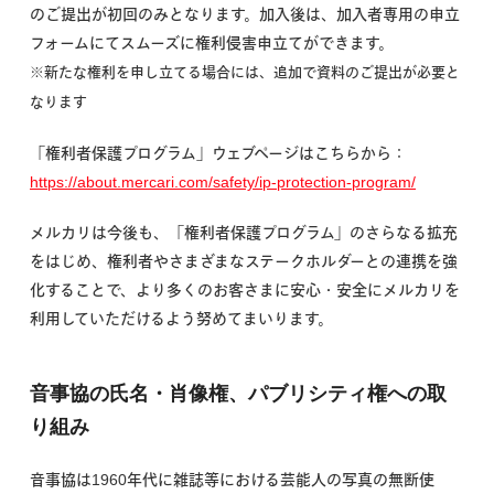
のご提出が初回のみとなります。加入後は、加入者専用の申立
フォームにてスムーズに権利侵害申立てができます。
※新たな権利を申し立てる場合には、追加で資料のご提出が必要と
なります
「権利者保護プログラム」ウェブページはこちらから：
https://about.mercari.com/safety/ip-protection-program/
メルカリは今後も、「権利者保護プログラム」のさらなる拡充
をはじめ、権利者やさまざまなステークホルダーとの連携を強
化することで、より多くのお客さまに安心・安全にメルカリを
利用していただけるよう努めてまいります。
音事協の氏名・肖像権、パブリシティ権への取
り組み
音事協は1960年代に雑誌等における芸能人の写真の無断使