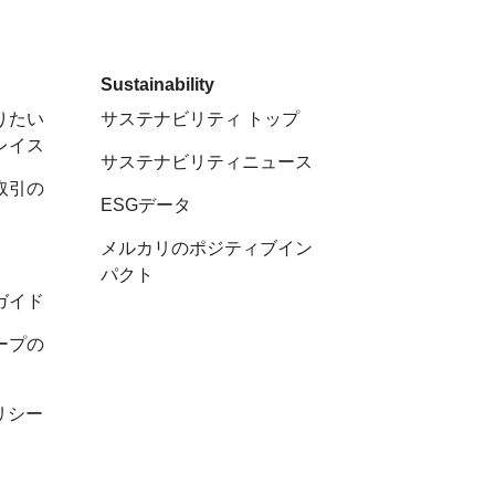
Sustainability
りたい
サステナビリティ トップ
レイス
サステナビリティニュース
取引の
ESGデータ
メルカリのポジティブイン
パクト
ガイド
ープの
リシー