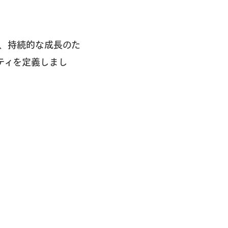
、持続的な成長のた
ティを定義しまし