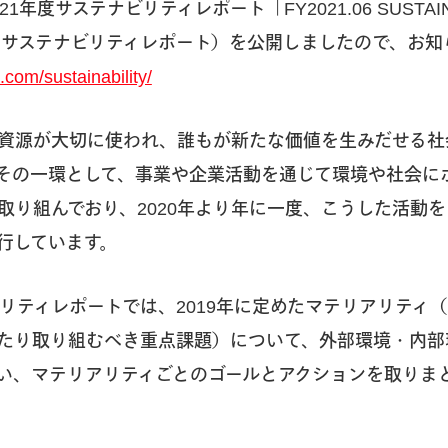
年度サステナビリティレポート「FY2021.06 SUSTAINA
下、サステナビリティレポート）を公開しましたので、お知
.com/sustainability/
資源が大切に使われ、誰もが新たな価値を生みだせる社
その一環として、事業や企業活動を通じて環境や社会に
取り組んでおり、2020年より年に一度、こうした活動
行しています。
ビリティレポートでは、2019年に定めたマテリアリティ
たり取り組むべき重点課題）について、外部環境・内部
い、マテリアリティごとのゴールとアクションを取りま