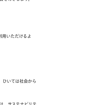
利用いただけるよ
、ひいては社会から
は、サステナビリテ