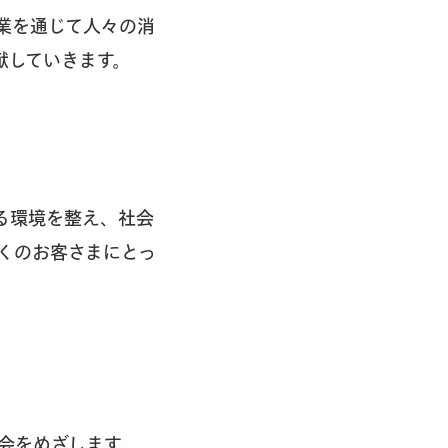
業を通じて人々の消
献していきます。
る環境を整え、社会
くのお客さまにとっ
会をめざします。