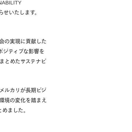
BILITY
らせいたします。
会の実現に貢献した
ポジティブな影響を
をまとめたサステナビ
（メルカリが長期ビジ
環境の変化を踏まえ
とめました。