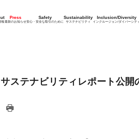
ut
Press
Safety
Sustainability
Inclusion/Diversity
情報
最新のお知らせ
安心・安全な取引のために
サステナビリティ
インクルージョン/ダイバーシテ
度版 サステナビリティレポート公開