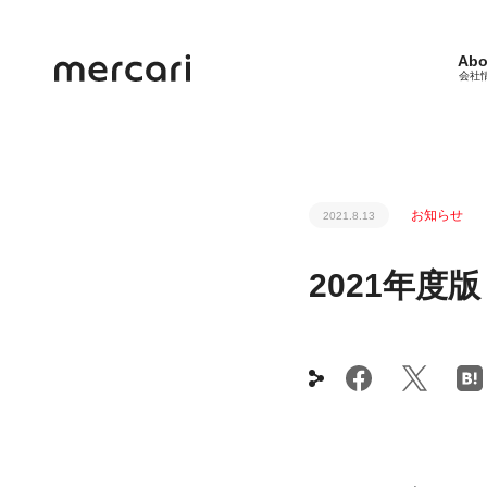
Abo
会社
お知らせ
2021.8.13
2021年