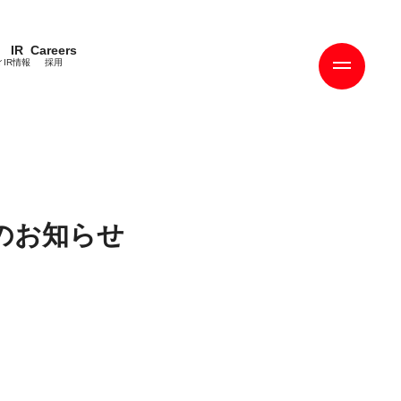
IR
Careers
ィ
IR情報
採用
のお知らせ