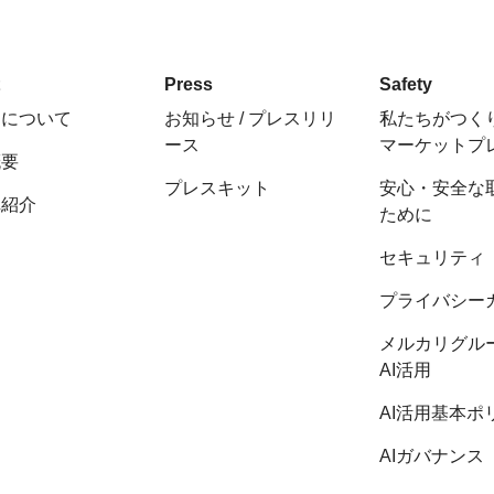
t
Press
Safety
ちについて
お知らせ / プレスリリ
私たちがつく
ース
マーケットプ
概要
プレスキット
安心・安全な
陣紹介
ために
セキュリティ
プライバシー
メルカリグル
AI活用
AI活用基本ポ
AIガバナンス