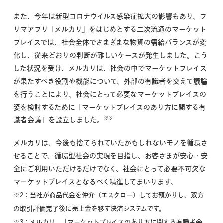
また、今年は新型コロナウイルス感染症拡大の影響もあり、フ
リマアプリ「メルカリ」をはじめとする二次流通のマーケット
プレイスでは、社会全体でさまざまな物資の需給バランスが変
化し、従来どおりの判断が難しいケースが発生しました。こう
した状況を受け、メルカリは、社会の中でマーケットプレイス
が果たすべき役割や機能について、外部の有識者を交えて議論
を行うことにより、社会にとって必要なマーケットプレイスの
姿を検討するために「マーケットプレイスのあり方に関する有
※3
識者会議」を設立しました。
メルカリは、今後も捨てられていたかもしれないモノを循環さ
せることで、循環型社会の実現を目指し、お客さまが安心・安
全にご利用いただけるだけでなく、社会にとって必要不可欠な
マーケットプレイスとなるべく精進してまいります。
※2：当社が商品代金を仲介（エスクロー）してお預かりし、双方
の取引評価完了後に売上金を移す決済システムです。
※3：メルカリ、「マーケットプレイスのあり方に関する有識者会