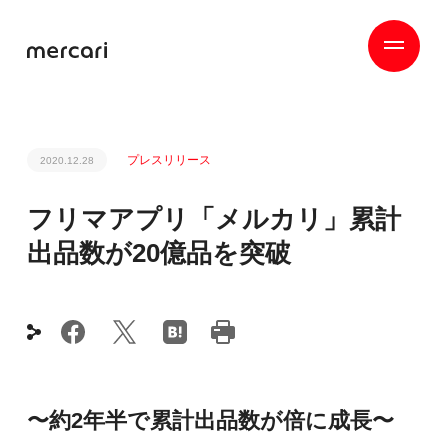
プレスリリース
2020.12.28
フリマアプリ「メルカリ」累計
出品数が20億品を突破
〜約2年半で累計出品数が倍に成長〜