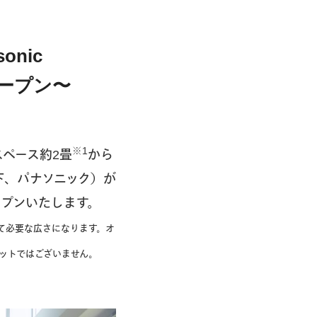
nic
オープン〜
※1
スペース約2畳
から
下、パナソニック）が
オープンいたします。
て必要な広さになります。オ
ユニットではございません。