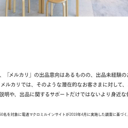
、「メルカリ」の出品意向はあるものの、出品未経験のお客
。メルカリでは、そのような潜在的なお客さまに対して、
説明や、出品に関するサポートだけではないより身近な
1,260名を対象に電通マクロミルインサイトが2019年4月に実施した調査に基づく