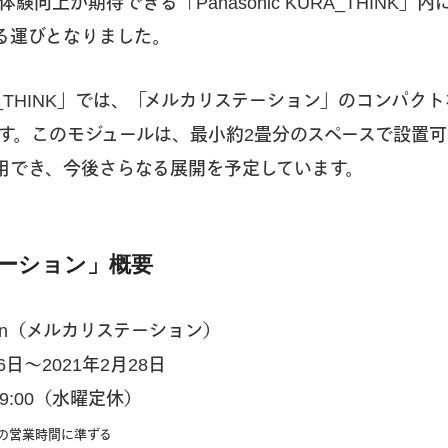
向上が期待できる「Panasonic KURA_THINK」
る運びとなりました。
KURA_THINK」では、「メルカリステーション」のコンパ
す。このモジュールは、最小約2畳分のスペースで設置
用でき、今後さらなる展開を予定しています。
ーション」概要
tation（メルカリステーション）
6日〜2021年2月28日
19:00（水曜定休）
HINKの営業時間に準ずる