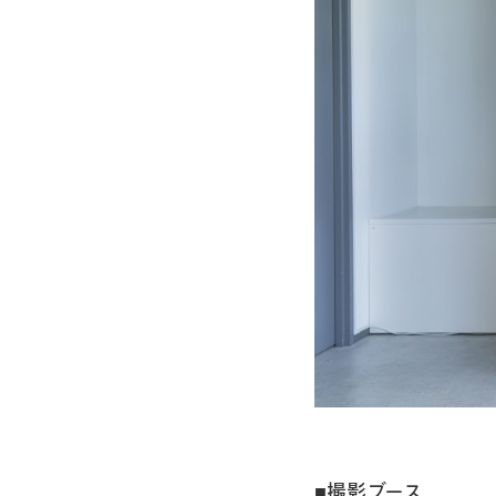
■撮影ブース