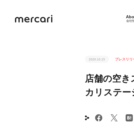
Abo
会社
プレスリリ
2020.10.15
店舗の空き
カリステー