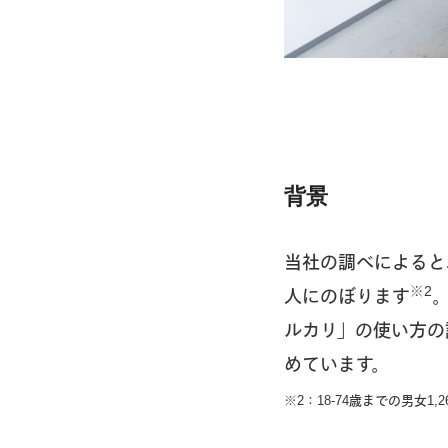
背景
当社の調べによると
※2
人にのぼります
ルカリ」の使い方の
めています。
※2：18-74歳までの男女