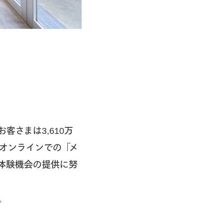
さまは3,610万
オンラインでの「メ
体験機会の提供に努
。