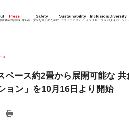
ut
Press
Safety
Sustainability
Inclusion/Diversity
情報
最新のお知らせ
安心・安全な取引のために
サステナビリティ
インクルージョン/ダイバーシテ
ース
スペース約2畳から展開可能な 共
ション」を10月16日より開始