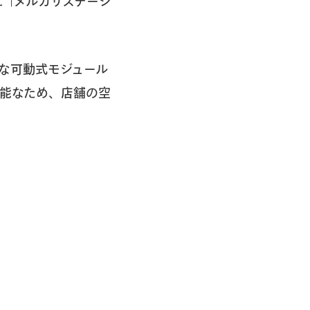
内に「メルカリステーシ
クトな可動式モジュール
可能なため、店舗の空