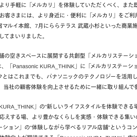
より手軽に「メルカリ」を体験していただくべく、また
お客さまには、より身近に・便利に「メルカリ」をご利
宿マルイ本館、7月にららテラス 武蔵小杉といった商業
してまいりました。
舗の空きスペースに展開する共創型「メルカリステーシ
「Panasonic KURA_THINK」に「メルカリステ
クとはこれまでも、パナソニックのテクノロジーを活用
、当社の顧客体験を向上させるために一緒に取り組んで
ic KURA_THINK」の“新しいライフスタイルを体験で
応えする場、より豊かなくらしを実感・体験できる集い
ーション」の“体験しながら学べるリアル店舗”というコ