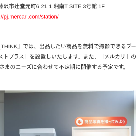
辻堂元町6-21-1 湘南T-SITE 3号館 1F
://pj.mercari.com/station/
KURA_THINK」では、出品したい商品を無料で撮影できる
ストプラス」を設置しいたします。また、「メルカリ」
さまのニーズに合わせて不定期に開催する予定です。