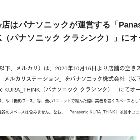
店はパナソニックが運営する「Panaso
INK（パナソニック クラシンク）」に
下、メルカリ）は、2020年10月16日より店舗の空き
「メルカリステーション」をパナソニック株式会社（以
nic KURA_THINK（パナソニック クラシンク）」にて
ス」や「撮影ブース」等、最小1ユニットで組んだ際に実機を置くスペースとし
のスペースは含みません。なお、「Panasonic KURA_THINK」は最小