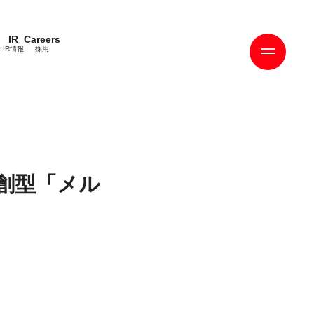
IR
Careers
ィ
IR情報
採用
創型「メル