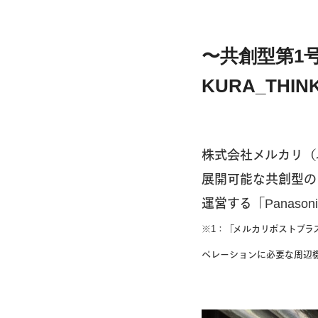
〜共創型第1号
KURA_TH
株式会社メルカリ（以
展開可能な共創型の
運営する「Panaso
※1：「メルカリポストプラ
ペレーションに必要な周辺機器