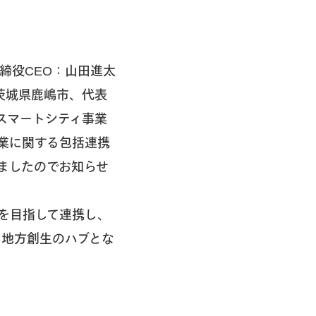
締役CEO：山田進太
茨城県鹿嶋市、代表
スマートシティ事業
業に関する包括連携
ましたのでお知らせ
を目指して連携し、
に地方創生のハブとな