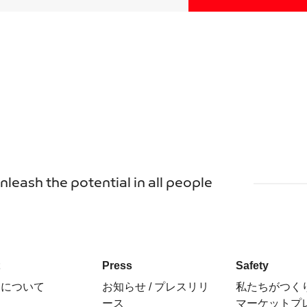
unleash the potential in all people
t
Press
Safety
ちについて
お知らせ / プレスリリ
私たちがつく
ース
マーケットプ