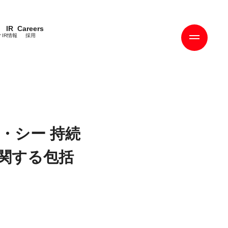
IR
Careers
ィ
IR情報
採用
・シー 持続
関する包括