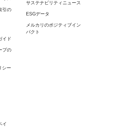
サステナビリティニュース
取引の
ESGデータ
メルカリのポジティブイン
パクト
ガイド
ープの
リシー
ペイ