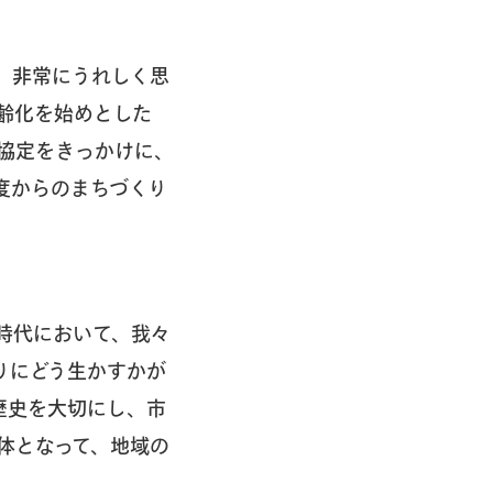
、非常にうれしく思
齢化を始めとした
協定をきっかけに、
度からのまちづくり
時代において、我々
りにどう生かすかが
歴史を大切にし、市
体となって、地域の