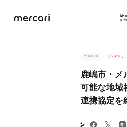
Abo
会社
プレスリリ
2020.2.18
鹿嶋市・メ
可能な地域
連携協定を