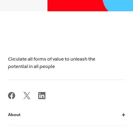
Circulate all forms of value to unleash the
potential in all people
About
私たちについて