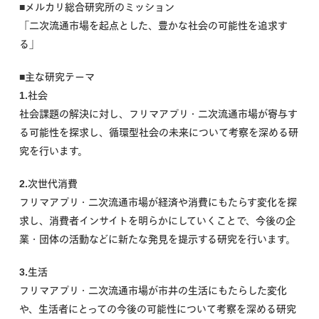
■メルカリ総合研究所のミッション
「二次流通市場を起点とした、豊かな社会の可能性を追求す
る」
■主な研究テーマ
1.社会
社会課題の解決に対し、フリマアプリ・二次流通市場が寄与す
る可能性を探求し、循環型社会の未来について考察を深める研
究を行います。
2.次世代消費
フリマアプリ・二次流通市場が経済や消費にもたらす変化を探
求し、消費者インサイトを明らかにしていくことで、今後の企
業・団体の活動などに新たな発見を提示する研究を行います。
3.生活
フリマアプリ・二次流通市場が市井の生活にもたらした変化
や、生活者にとっての今後の可能性について考察を深める研究