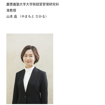
慶應義塾大学大学院経営管理研究科
准教授
山本 晶 （やまもと ひかる）