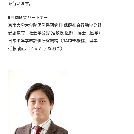
を行います。
■共同研究パートナー
東京大学大学院医学系研究科 保健社会行動学分野
健康教育・社会学分野 准教授 医師・博士（医学）
日本老年学的評価研究機構（JAGES機構）理事
近藤 尚己（こんどう なおき）