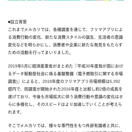
■設立背景
これまでメルカリでは、各種調査を通じて、フリマアプリによ
る消費行動の変化、新たな消費スタイルの誕生、生活者の意識
変化などを明らかにし、消費者や企業に新たな発見をもたらす
ための活動を行ってまいりました。
2019年5月に経済産業省がまとめた「平成30年度我が国におけ
るデータ駆動型社会に係る基盤整備（電子商取引に関する市場
調査)」によると、2018年度のフリマアプリ市場規模は6,392
億円で、同調査が開始された2016年度と比較し約2倍の成長を
遂げており、今後も市場拡大に伴う消費行動や意識の変化はさ
らに多様化し、そのスピードはより加速していくことが考えら
れます。
そこでメルカリでは、様々な専門性をもつ外部有識者と共に、