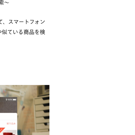
索〜
て、スマートフォン
や似ている商品を検