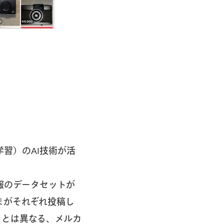
習）のAI技術が活
報のデータセットが
まがそれぞれ投稿し
タとは異なる、メルカ