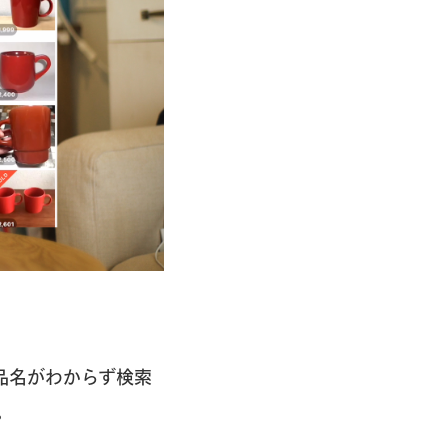
品名がわからず検索
。