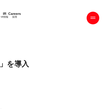
IR
Careers
ィ
IR情報
採用
」を導入