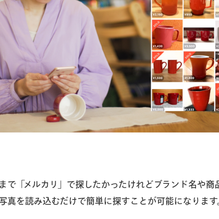
まで「メルカリ」で探したかったけれどブランド名や商
写真を読み込むだけで簡単に探すことが可能になります