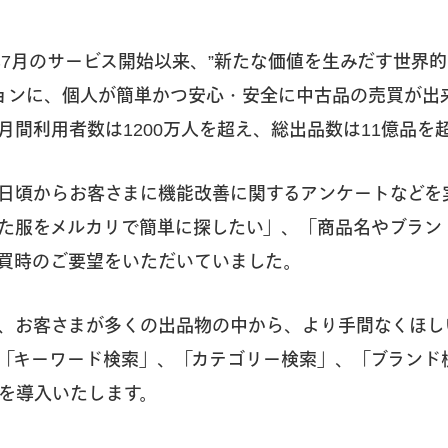
3年7月のサービス開始以来、”新たな価値を生みだす世界
ションに、個人が簡単かつ安心・安全に中古品の売買が出
月間利用者数は1200万人を超え、総出品数は11億品を
日頃からお客さまに機能改善に関するアンケートなどを
けた服をメルカリで簡単に探したい」、「商品名やブラン
買時のご要望をいただいていました。
、お客さまが多くの出品物の中から、より手間なくほし
「キーワード検索」、「カテゴリー検索」、「ブランド
を導入いたします。