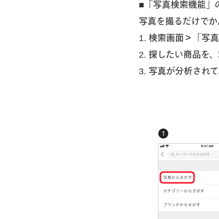
■「写真検索機能」
写真を撮るだけでか
1. 検索画面＞「
2. 探したい商品を
3. 写真が分析さ