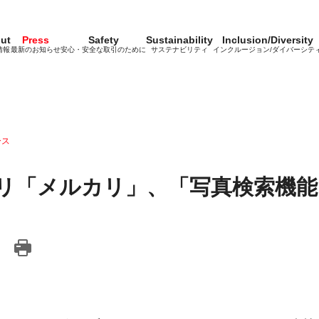
ut
Press
Safety
Sustainability
Inclusion/Diversity
情報
最新のお知らせ
安心・安全な取引のために
サステナビリティ
インクルージョン/ダイバーシテ
ース
リ「メルカリ」、「写真検索機能