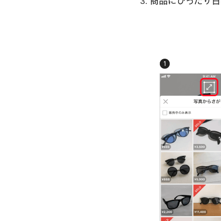
3. 商品にぴった