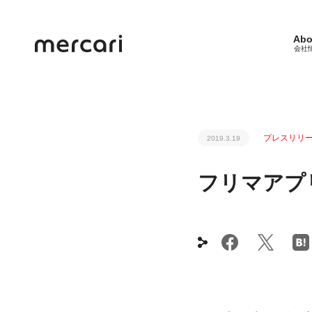
Abo
会社
プレスリリ
2019.3.19
フリマアプ