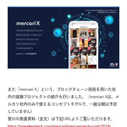
また「mercari X」という、ブロックチェーン技術を用いた社
内の実験プロジェクトの紹介も行いました。（mercari Xは、メ
ルカリ社内のみで使えるコンセプトモデルで、一般公開は予定
していません）
曾川の発表資料（全文）は下記URLよりご覧いただけます。
https://speakerdeck.com/mercari/mercari-tech-conf-2018-