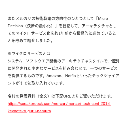
またメルカリの技術戦略の方向性のひとつとして「Micro
Decision（決断の最小化）」を目指して、アーキテクチャとし
てのマイクロサービス化を約1年前から積極的に進めているこ
とを改めて紹介しました。
※マイクロサービスとは
システム・ソフトウエア開発のアーキテクチャスタイルで、個別
に開発された小さなサービスを組み合わせて、一つのサービス
を提供するものです。Amazon、Netflixといったテックジャイア
ントがすでに取り入れています。
名村の発表資料（全文）は下記URLよりご覧いただけます。
https://speakerdeck.com/mercari/mercari-tech-conf-2018-
keynote-suguru-namura