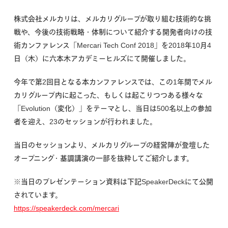
株式会社メルカリは、メルカリグループが取り組む技術的な挑
戦や、今後の技術戦略・体制について紹介する開発者向けの技
術カンファレンス「Mercari Tech Conf 2018」を2018年10月4
日（木）に六本木アカデミーヒルズにて開催しました。
今年で第2回目となる本カンファレンスでは、この1年間でメル
カリグループ内に起こった、もしくは起こりつつある様々な
「Evolution（変化）」をテーマとし、当日は500名以上の参加
者を迎え、23のセッションが行われました。
当日のセッションより、メルカリグループの経営陣が登壇した
オープニング・基調講演の一部を抜粋してご紹介します。
※当日のプレゼンテーション資料は下記SpeakerDeckにて公開
されています。
https://speakerdeck.com/mercari