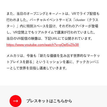
また、当日のオープニングとキーノートは、VRでライブ配信も
行われました。バーチャルイベントサービス「cluster（クラス
ター）」内に特別スペースを設け、それぞれのアバターが登場
し、VR空間上でもリアルタイムで講演が行われていました。
当日のVR配信の映像は、下記URLにて公開されています。
https://www.youtube.com/watch?v=pQel5vZfx38
メルカリは、今後も「新たな価値を生み出す世界的なマーケッ
トプレイスを創る」というミッションを基に、テックカンパニ
ーとして世界を目指し邁進していきます。
プレスキットはこちらから