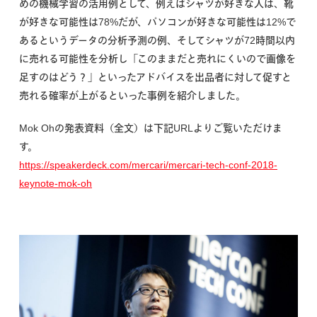
めの機械学習の活用例として、例えばシャツが好きな人は、靴
が好きな可能性は78%だが、パソコンが好きな可能性は12%で
あるというデータの分析予測の例、そしてシャツが72時間以内
に売れる可能性を分析し「このままだと売れにくいので画像を
足すのはどう？」といったアドバイスを出品者に対して促すと
売れる確率が上がるといった事例を紹介しました。
Mok Ohの発表資料（全文）は下記URLよりご覧いただけま
す。
https://speakerdeck.com/mercari/mercari-tech-conf-2018-
keynote-mok-oh