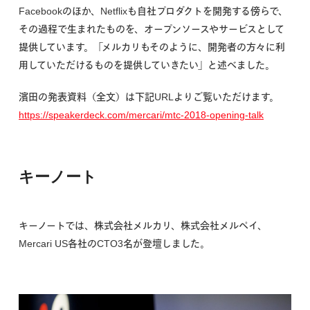
Facebookのほか、Netflixも自社プロダクトを開発する傍らで、
その過程で生まれたものを、オープンソースやサービスとして
提供しています。「メルカリもそのように、開発者の方々に利
用していただけるものを提供していきたい」と述べました。
濱田の発表資料（全文）は下記URLよりご覧いただけます。
https://speakerdeck.com/mercari/mtc-2018-opening-talk
キーノート
キーノートでは、株式会社メルカリ、株式会社メルペイ、
Mercari US各社のCTO3名が登壇しました。