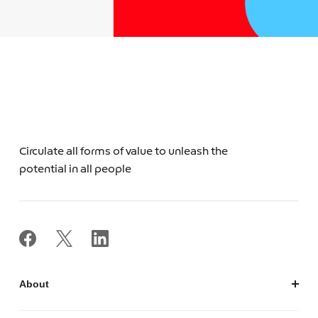
Circulate all forms of value to unleash the
potential in all people
About
私たちについて