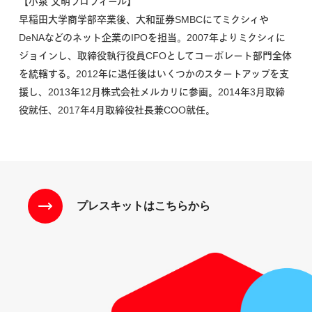
【小泉 文明プロフィール】
早稲田大学商学部卒業後、大和証券SMBCにてミクシィや
DeNAなどのネット企業のIPOを担当。2007年よりミクシィに
ジョインし、取締役執行役員CFOとしてコーポレート部門全体
を統轄する。2012年に退任後はいくつかのスタートアップを支
援し、2013年12月株式会社メルカリに参画。2014年3月取締
役就任、2017年4月取締役社長兼COO就任。
プレスキットはこちらから