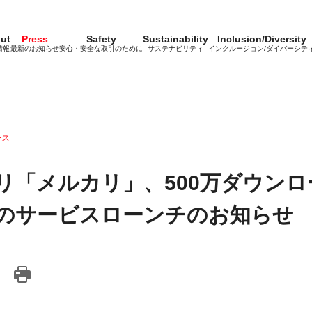
ut
Press
Safety
Sustainability
Inclusion/Diversity
情報
最新のお知らせ
安心・安全な取引のために
サステナビリティ
インクルージョン/ダイバーシテ
ース
リ「メルカリ」、500万ダウンロ
のサービスローンチのお知らせ