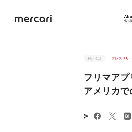
Abo
会社
プレスリリ
2014.9.16
フリマアプ
アメリカで