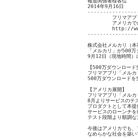
報道関係者様各位

2014年9月16日

----------------
　　　　　フリマアプ
　　　　　アメリカで
http://w
----------------
株式会社メルカリ（本
「メルカリ」が500
9月12日（現地時間）
【500万ダウンロード
フリマアプリ「メルカ
500万ダウンロード
【アメリカ展開】

フリマアプリ「メルカ
8月よりサービスのテ
プロダクトとして本提供
サービスのローンチを
テスト段階より順調な
今後はアメリカでも、
なめらかな社会を築い