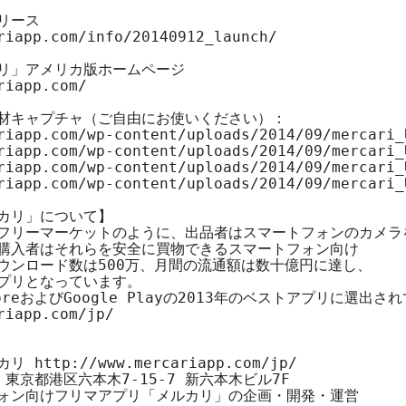
riapp.com/info/20140912_launch/
riapp.com/
riapp.com/wp-content/uploads/2014/09/mercari_
riapp.com/wp-content/uploads/2014/09/mercari_
riapp.com/wp-content/uploads/2014/09/mercari_
riapp.com/wp-content/uploads/2014/09/mercari_
カリ」について】

フリーマーケットのように、出品者はスマートフォンのカメラを
購入者はそれらを安全に買物できるスマートフォン向け

ウンロード数は500万、月間の流通額は数十億円に達し、

プリとなっています。

riapp.com/jp/
カリ 
http://www.mercariapp.com/jp/
2 東京都港区六本木7-15-7 新六本木ビル7F

ォン向けフリマアプリ「メルカリ」の企画・開発・運営
