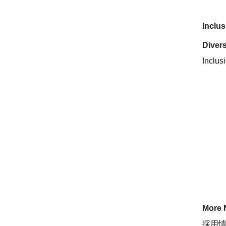
Inclu
Divers
Inclus
More 
採用