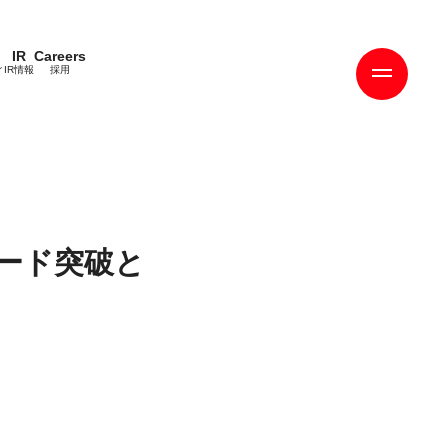
IR
Careers
ィ
IR情報
採用
ード突破と