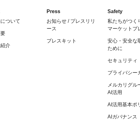
t
Press
Safety
ちについて
お知らせ / プレスリリ
私たちがつく
ース
マーケットプ
概要
プレスキット
安心・安全な
陣紹介
ために
セキュリティ
プライバシー
メルカリグル
AI活用
AI活用基本ポ
AIガバナンス