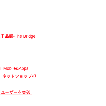
The Bridge
bile&Apps
 -ネットショップ担
万ユーザーを突破-