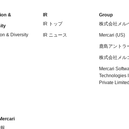
sion &
IR
Group
IR トップ
株式会社メル
ity
ion & Diversity
IR ニュース
Mercari (US)
鹿島アントラ
株式会社メル
Mercari Softw
Technologies 
Private Limite
Mercari
情報