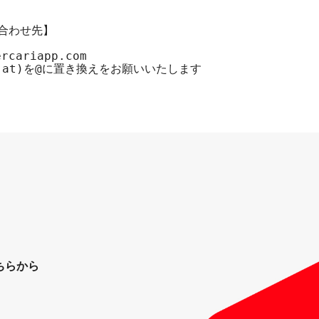
合わせ先】

rcariapp.com

at)を@に置き換えをお願いいたします
ちらから