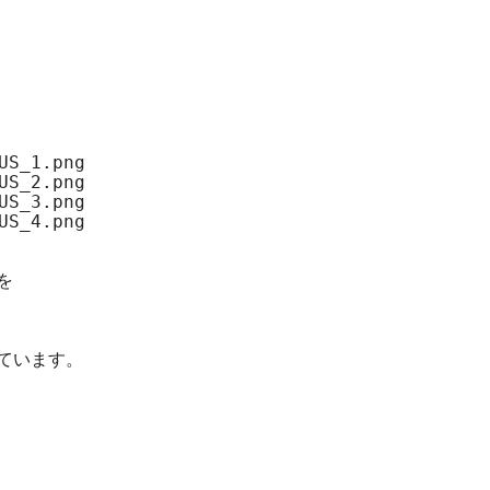
US_1.png
US_2.png
US_3.png
US_4.png

