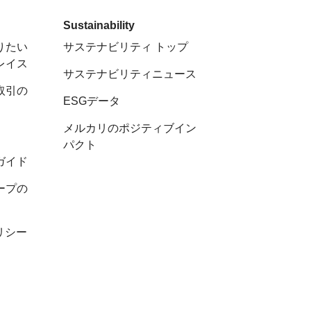
Sustainability
りたい
サステナビリティ トップ
レイス
サステナビリティニュース
取引の
ESGデータ
メルカリのポジティブイン
パクト
ガイド
ープの
リシー