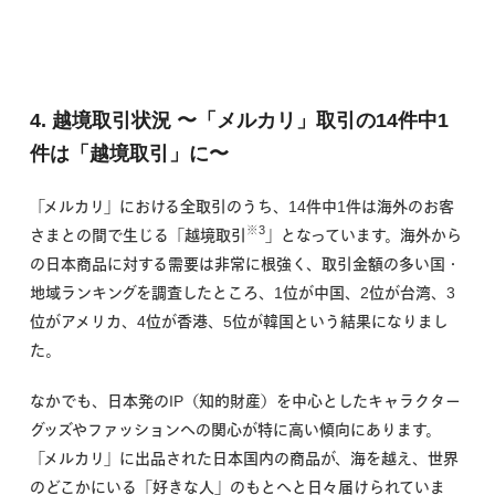
4. 越境取引状況
〜「メルカリ」取引の14件中1
件は「越境取引」に〜
「メルカリ」における全取引のうち、14件中1件は海外のお客
※3
さまとの間で生じる「越境取引
」
となっています。海外から
の日本商品に対する需要は非常に根強く、取引金額の多い国・
地域ランキングを調査したところ、1位が中国、2位が台湾、3
位がアメリカ、4位が香港、5位が韓国という結果になりまし
た。
なかでも、日本発のIP（知的財産）を中心としたキャラクター
グッズやファッションへの関心が特に高い傾向にあります。
「メルカリ」に出品された日本国内の商品が、海を越え、世界
のどこかにいる「好きな人」のもとへと日々届けられていま