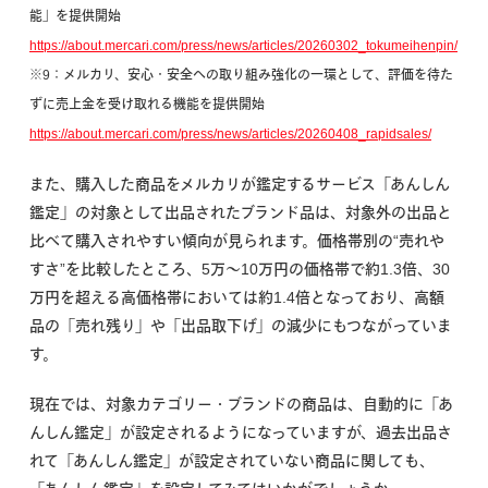
能」を提供開始
https://about.mercari.com/press/news/articles/20260302_tokumeihenpin/
※9：メルカリ、安心・安全への取り組み強化の一環として、評価を待た
ずに売上金を受け取れる機能を提供開始
https://about.mercari.com/press/news/articles/20260408_rapidsales/
また、購入した商品をメルカリが鑑定するサービス「あんしん
鑑定」の対象として出品されたブランド品は、対象外の出品と
比べて購入されやすい傾向が見られます。価格帯別の“売れや
すさ”を比較したところ、5万〜10万円の価格帯で約1.3倍、30
万円を超える高価格帯においては約1.4倍となっており、高額
品の「売れ残り」や「出品取下げ」の減少にもつながっていま
す。
現在では、対象カテゴリー・ブランドの商品は、自動的に「あ
んしん鑑定」が設定されるようになっていますが、過去出品さ
れて「あんしん鑑定」が設定されていない商品に関しても、