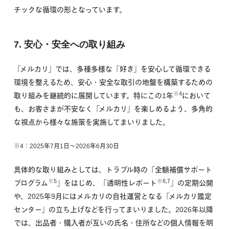
チックな循環の形となっています。
7. 安心・安全への取り組み
「メルカリ」では、多種多様な「好き」を安心して循環できる
環境を整えるため、安心・安全な取引の地盤を構築するための
※4
取り組みを継続的に展開しています。特にこの1年
において
も、お客さまが不安なく「メルカリ」を楽しめるよう、多角的
な視点から様々な施策を実施してまいりました。
※4：2025年7月1日〜2026年6月30日
具体的な取り組みとしては、トラブル時の「全額補償サポート
※5
※6,7
プログラム
」をはじめ、「透明性レポート
」の定期公開
や、2025年9月にはメルカリの自社運営となる「メルカリ鑑定
センター」の立ち上げなどを行ってまいりました。2026年以降
では、出品者・購入者が互いの氏名・住所などの個人情報を明