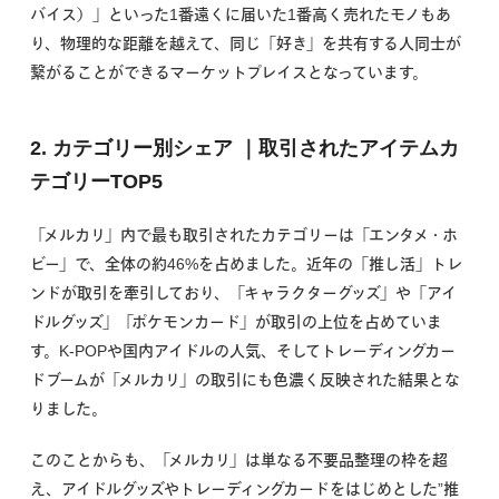
バイス）」といった1番遠くに届いた1番高く売れたモノもあ
り、物理的な距離を越えて、同じ「好き」を共有する人同士が
繋がることができるマーケットプレイスとなっています。
2. カテゴリー別シェア ｜取引されたアイテムカ
テゴリーTOP5
「メルカリ」内で最も取引されたカテゴリーは「エンタメ・ホ
ビー」で、全体の約46%を占めました。近年の「推し活」トレ
ンドが取引を牽引しており、「キャラクターグッズ」や「アイ
ドルグッズ」「ポケモンカード」が取引の上位を占めていま
す。K-POPや国内アイドルの人気、そしてトレーディングカー
ドブームが「メルカリ」の取引にも色濃く反映された結果とな
りました。
このことからも、「メルカリ」は単なる不要品整理の枠を超
え、アイドルグッズやトレーディングカードをはじめとした”推