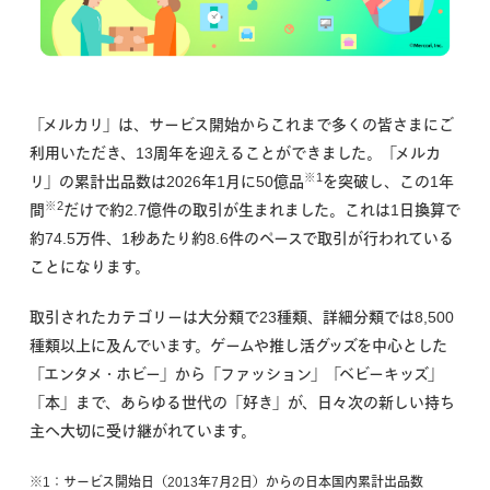
「メルカリ」は、サービス開始からこれまで多くの皆さまにご
利用いただき、13周年を迎えることができました。「メルカ
※1
リ」の累計出品数は2026年1月に50億品
を突破し、この1年
※2
間
だけで約2.7億件の取引が生まれました。これは1日換算で
約74.5万件、1秒あたり約8.6件のペースで取引が行われている
ことになります。
取引されたカテゴリーは大分類で23種類、詳細分類では8,500
種類以上に及んでいます。ゲームや推し活グッズを中心とした
「エンタメ・ホビー」から「ファッション」「ベビーキッズ」
「本」まで、あらゆる世代の「好き」が、日々次の新しい持ち
主へ大切に受け継がれています。
※1：サービス開始日（2013年7月2日）からの日本国内累計出品数