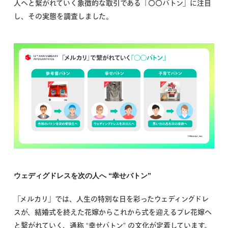
人へと繋がれていく象徴的な取引である「〇〇バトン」に注目
し、その実態を調査しました。
ウェディグドレスを次の人へ “幸せバトン”
「メルカリ」では、人生の特別な日を彩ったウェディングドレ
スが、結婚式を終えた花嫁からこれから式を迎えるプレ花嫁へ
と繋がれていく、通称 “幸せバトン” の文化が定着しています。