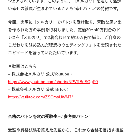
シェアされています。このように、「メルカリ」を通じて温か
い幸せの循環が生まれていることも“幸せバトン”の特徴です。
今回、実際に「メルカリ」でバトンを受け取り、素敵な思い出
を作られた方の事例を取材しました。定価30〜40万円台のド
レスを「メルカリ」で2着合わせて約10万円で揃え、ご自身の
こだわりを詰め込んだ理想のウェディングフォトを実現された
エピソードを語っていただいています。
▼動画はこちら
– 株式会社メルカリ 公式Youtube：
https://www.youtube.com/shorts/NPVRBnSGgP0
– 株式会社メルカリ 公式TikTok：
https://vt.tiktok.com/ZSCmsUWM7/
合格のバトンを次の受験生へ“参考書バトン”
受験や資格試験を終えた先輩から、これから合格を目指す後輩