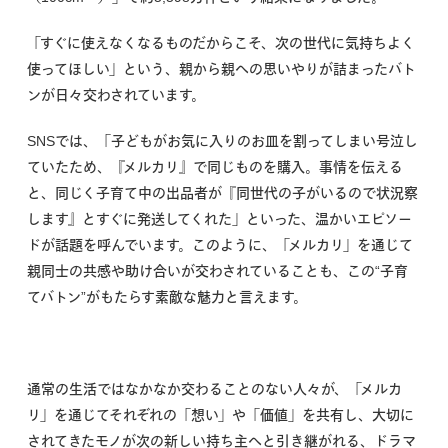
「すぐに使えなくなるものだからこそ、次の世代に気持ちよく
使ってほしい」という、親から親への思いやりが詰まったバト
ンが日々交わされています。
SNSでは、「子どもがお気に入りのお皿を割ってしまい号泣し
ていたため、『メルカリ』で同じものを購入。事情を伝える
と、同じく子育て中の出品者が『同世代の子がいるので状況察
します』とすぐに発送してくれた」といった、温かいエピソー
ドが話題を呼んでいます。このように、「メルカリ」を通じて
親同士の共感や助け合いが交わされていることも、この“子育
てバトン”がもたらす素敵な魅力と言えます。
通常の生活ではなかなか交わることのない人々が、「メルカ
リ」を通じてそれぞれの「想い」や「価値」を共有し、大切に
されてきたモノが次の新しい持ち主へと引き継がれる、ドラマ