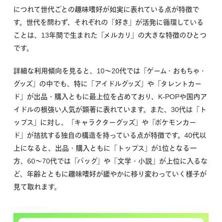
につれて世代ごとの趣味嗜好が如実に表れている点が特徴で
す。世代を問わず、それぞれの「好き」が活発に循環している
ことは、13年間で生まれた「メルカリ」の大きな特徴のひとつ
です。
詳細な利用傾向を見ると、10〜20代では「ゲーム・おもちゃ・
グッズ」の中でも、特に「アイドルグッズ」や「タレントカー
ド」が出品・購入ともに最上位を占めており、K-POPや国内ア
イドルの根強い人気が顕著に表れています。また、30代は「ト
ップス」に対し、「キャラクターグッズ」や「ポケモンカー
ド」が拮抗する独自の構造を持っている点が特徴です。40代以
上になると、出品・購入ともに「トップス」が1位となる一
方、60〜70代では「バッグ」や「文学・小説」が上位に入るな
ど、年齢とともに趣味嗜好が緩やかに移り変わっていく様子が
見て取れます。