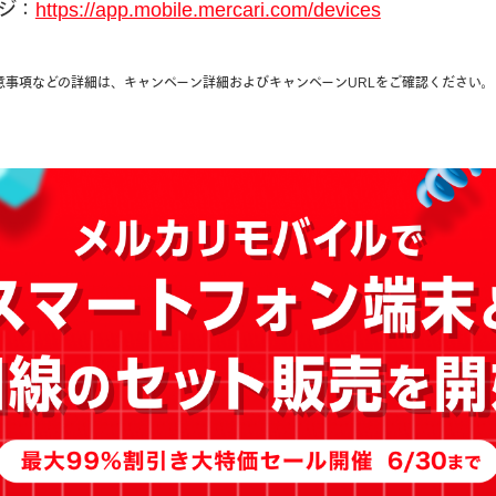
ジ：
https://app.mobile.mercari.com/devices
注意事項などの詳細は、キャンペーン詳細およびキャンペーンURLをご確認ください。