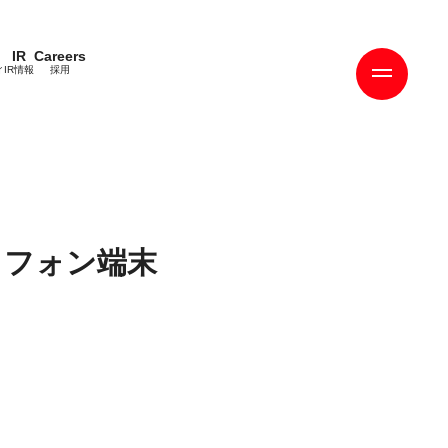
IR
Careers
ィ
IR情報
採用
トフォン端末