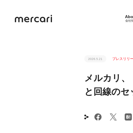
Abo
会社
プレスリリ
2026.5.21
メルカリ、
と回線のセ