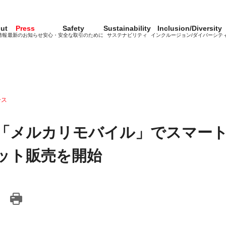
ut
Press
Safety
Sustainability
Inclusion/Diversity
情報
最新のお知らせ
安心・安全な取引のために
サステナビリティ
インクルージョン/ダイバーシテ
ース
「メルカリモバイル」でスマー
ット販売を開始