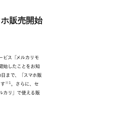
マホ販売開始
サービス「メルカリモ
開始したことをお知
0日まで、「スマホ販
※1
ます
。さらに、セ
ルカリ」で使える販