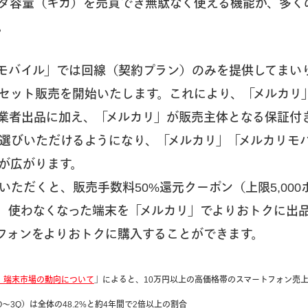
タ容量（ギガ）を売買でき無駄なく使える機能が、多く
。
モバイル」では回線（契約プラン）のみを提供してまい
セット販売を開始いたします。これにより、「メルカリ
の事業者出品に加え、「メルカリ」が販売主体となる保証付
選びいただけるようになり、「メルカリ」「メルカリモ
が広がります。
いただくと、販売手数料50%還元クーポン（上限5,000
。使わなくなった端末を「メルカリ」でよりおトクに出
フォンをよりおトクに購入することができます。
・端末市場の動向について
」によると、10万円以上の高価格帯のスマートフォン売上台
（1Q〜3Q）は全体の48.2%と約4年間で2倍以上の割合