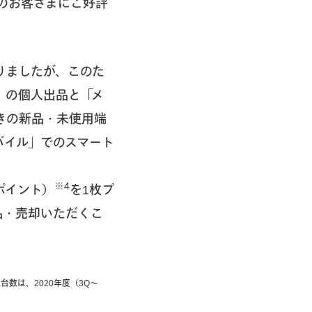
のお客さまにご好評
りましたが、このた
」の個人出品と「メ
きの新品・未使用端
バイル」でのスマート
※4
ポイント）
を1枚プ
品・売却いただくこ
数は、2020年度（3Q〜