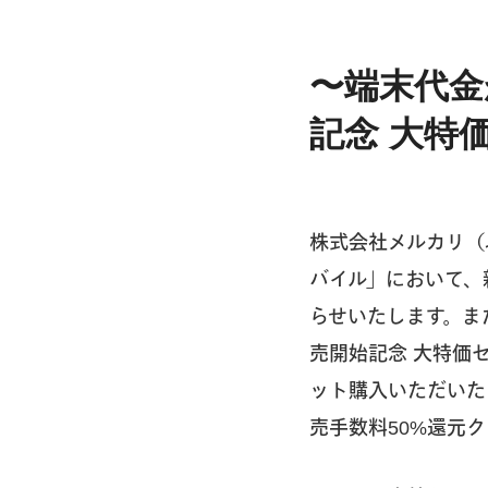
〜端末代金
記念 大特
株式会社メルカリ（
バイル」において、
らせいたします。また
売開始記念 大特価
ット購入いただいた
売手数料50%還元ク