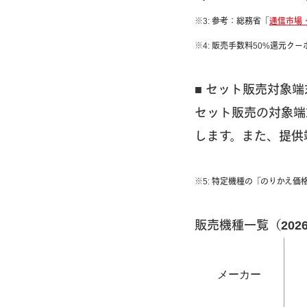
※3: 参考：総務省「
通信市場
※4: 販売手数料50%還元
■ セット販売対象端
セット販売の対象端末は
します。また、提供
※5: 特定機種の「のりかえ
販売機種一覧（202
メーカー