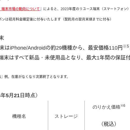
・端末市場の動向について
」によると、2023年度のリユース端末（スマートフォン）
クーポンは初月料金確定後に付与いたします（契約月の翌月末頃までに付与）
末
※5
iPhone/Androidの約29機種から、最安価格110円
端末はすべて新品・未使用品となり、最大1年間の保証
価格」例。在庫がなくなり次第終了となります。
6年5月21日時点）
※6
のりかえ価格
機種名
ストレージ
（税込）