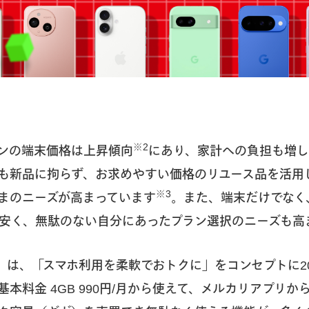
※2
ンの端末価格は上昇傾向
にあり、家計への負担も増し
も新品に拘らず、お求めやすい価格のリユース品を活用
※3
まのニーズが高まっています
。また、端末だけでなく
安く、無駄のない自分にあったプラン選択のニーズも高
」は、「スマホ利用を柔軟でおトクに」をコンセプトに20
本料金 4GB 990円/月から使えて、メルカリアプリ