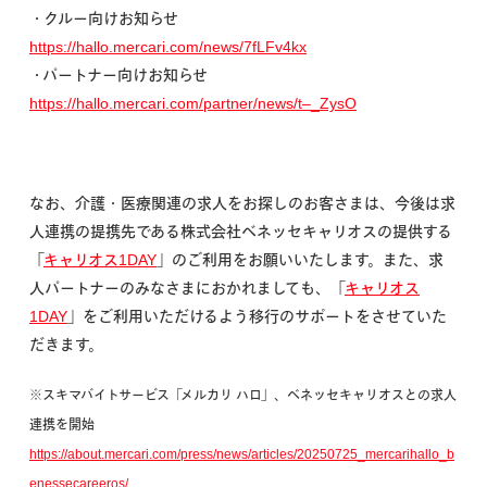
・クルー向けお知らせ
https://hallo.mercari.com/news/7fLFv4kx
・パートナー向けお知らせ
https://hallo.mercari.com/partner/news/t–_ZysO
なお、介護・医療関連の求人をお探しのお客さまは、今後は求
人連携の提携先である株式会社ベネッセキャリオスの提供する
「
キャリオス1DAY
」のご利用をお願いいたします。また、求
人パートナーのみなさまにおかれましても、「
キャリオス
1DAY
」をご利用いただけるよう移行のサポートをさせていた
だきます。
※
スキマバイトサービス「メルカリ ハロ」、ベネッセキャリオスとの求人
連携を開始
https://about.mercari.com/press/news/articles/20250725_mercarihallo_b
enessecareeros/