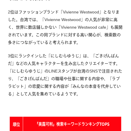
2位はファッションブランド「Vivienne Westwood」となりま
した。台湾では、「Vivienne Westwood」の人気が非常に高
く、世界に数店舗しかない「Vivienne Westwood cafe」も展開
されています。この同ブランドに対する高い関心が、検索数の
多さにつながっていると考えられます。
3位にランクインした「にしむらゆうじ」は、「ごきげんぱん
だ」などの人気キャラクターを生み出したクリエイターです。
「にしむらゆうじ」のLINEスタンプが台湾のSNSで注目された
り、「ごきげんぱんだ」の職場や仕事に関する内容や、「ラブ
ラビット」の恋愛に関する内容が「みんなの本音を代弁してい
る」として人気を集めているようです。