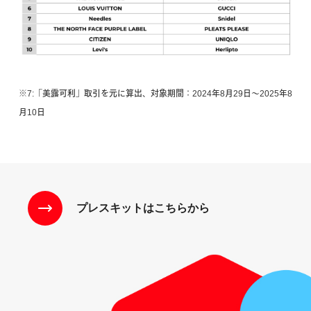
※7:「美露可利」取引を元に算出、対象期間：2024年8月29日〜2025年8
月10日
プレスキットはこちらから