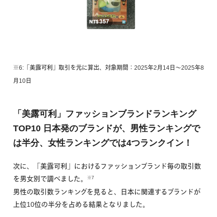
※6:「美露可利」取引を元に算出、対象期間：2025年2月14日〜2025年8
月10日
「美露可利」ファッション
ブランドランキング
TOP10
日本発のブランドが、男性ランキングで
は半分、女性ランキングでは4つランクイン！
次に、
「美露可利」における
ファッションブランド毎の取引数
を
男女別で
調べました。
※7
男性の取引数ランキングを見ると、日本に関連するブランドが
上位10位の半分を占める結果となりました。