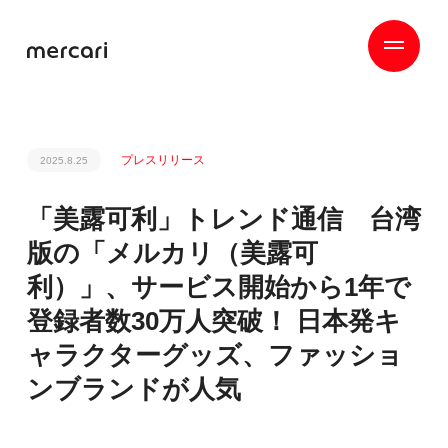
プレスリリース
2025.8.25
「美露可利」トレンド通信 台湾
版の「メルカリ（美露可
利）」、サービス開始から1年で
登録者数30万人突破！ 日本発キ
ャラクターグッズ、ファッショ
ンブランドが人気