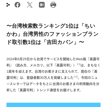
〜台湾検索数ランキング1位は「ちい
かわ」台湾男性のファッションブラン
ド取引数1位は「吉田カバン」〜
2024年8月29日から台湾でサービスを開始したWeb版「美露可
※1
利」（読み方、メルカリ。以下「美露可利」）
は、まもなく
1周年を迎えます。台湾のお客さまに支えられて、現在の「美
※2
露可利」は、登録者数30万人を突破しました
。今回のニュ
ースレターではデータをもとに台湾のお客さまの利用動向を分
析した「美露可利」トレンド通信をお届けします。