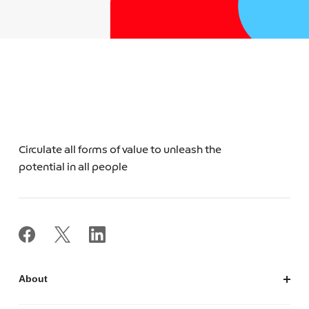
Circulate all forms of value to unleash the
potential in all people
About
私たちについて