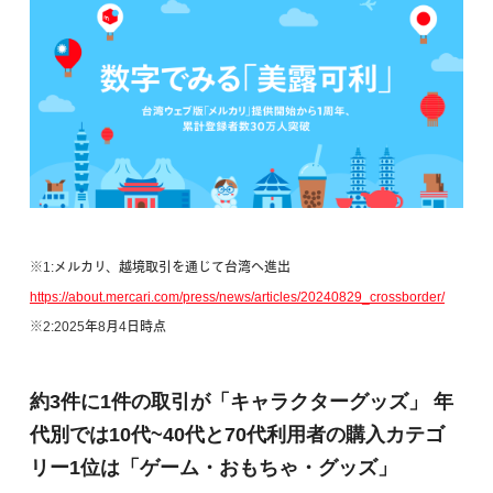
※1:メルカリ、越境取引を通じて台湾へ進出
https://about.mercari.com/press/news/articles/20240829_crossborder/
※2:2025年8月4日時点
約3件に1件の取引が「キャラクターグッズ」
年
代別では10代~40代と70代利用者の購入カテゴ
リー1位は「ゲーム・おもちゃ・グッズ」