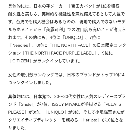
具体的には、日本の鞄メーカー「吉田カバン」が1位を獲得。
耐久性と美しさ、実用的な機能性を兼ね備えてるとして人気で
す。台湾でも購入機会はあるものの、現地で購入できないモデ
ルもあることから「美露可利」での注目度も高いことが考えら
れます。その他にも、4位に「UNIQLO」、7位に
「Needles」、8位に「THE NORTH FACE」の日本限定コレク
ション「THE NORTH FACE PURPLE LABEL」、9位に
「CITIZEN」がランクインしています。
女性の取引数ランキングでは、日本のブランドがトップ10に4
つランクインしました。
具体的には、日本発で、20～30代女性に人気のレディースブラ
ンド「Snidel」が7位、ISSEY MIYAKEが手掛ける「PLEATS
PLEASE」が8位、「UNIQLO」が9位、そして小嶋陽菜さんが
クリエイティブディレクターを務める「Herlipto」が10位とな
りました。