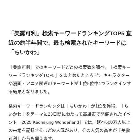
「美露可利」検索キーワードランキングTOP5
直
近の約半年間で、最も検索されたキーワードは
「ちいかわ」
「美露可利」でのキーワードごとの検索数を調べ、「検索キー
※6
ワードランキングTOP5」をまとめたところ
、キャラクター
や漫画・アニメ関連のキーワードが上位5位中4つランクインす
る結果となりました。
検索キーワードランキングは「ちいかわ」が1位を獲得。「ち
いかわ」をテーマに23日間にわたって高雄市で開催されたイベ
ント「2025 Kaohsiung Wonderland」では、延べ600万人以上
の来場を記録するほどの人気があり、その人気の高さが「美露
可利」からも伺えます。