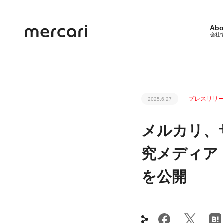
Abo
会社
プレスリリ
2025.6.27
メルカリ、
究メディア「
を公開