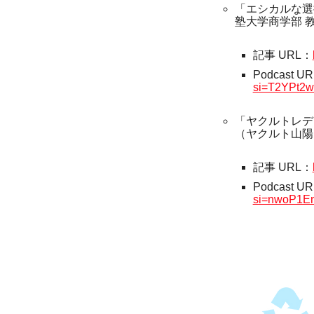
「エシカルな選
塾大学商学部 教
記事 URL：
Podcast U
si=T2YPt2
「ヤクルトレデ
（ヤクルト山陽
記事 URL：
Podcast U
si=nwoP1E