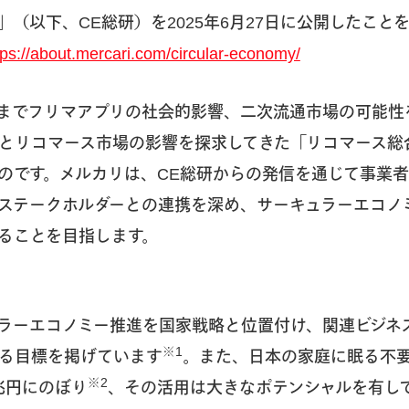
cari」（以下、CE総研）を2025年6月27日に公開したこ
tps://about.mercari.com/circular-economy/
までフリマアプリの社会的影響、二次流通市場の可能性
とリコマース市場の影響を探求してきた「リコマース総
のです。メルカリは、CE総研からの発信を通じて事業
ステークホルダーとの連携を深め、サーキュラーエコノ
ることを目指します。
ラーエコノミー推進を国家戦略と位置付け、関連ビジネス
※1
する目標を掲げています
。また、日本の家庭に眠る不要
※2
兆円にのぼり
、その活用は大きなポテンシャルを有し