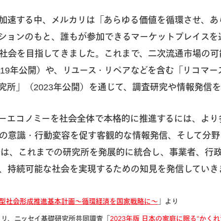
加速する中、メルカリは「あらゆる価値を循環させ、あ
ションのもと、誰もが参加できるマーケットプレイスを
社会を目指してきました。これまで、二次流通市場の可
019年公開）や、リユース・リペアなどを含む「リコマー
究所」（2023年公開）を通じて、調査研究や情報発信
ーエコノミーを社会全体で本格的に推進するには、より
の意識・行動変容を促す客観的な情報発信、そして分野
研は、これまでの研究所を発展的に統合し、事業者、行
、持続可能な社会を実現するための知見を発信していき
型社会形成推進基本計画～循環経済を国家戦略に～
」より
カリ、ニッセイ基礎研究所共同調査「
2023年版 日本の家庭に眠る“かくれ