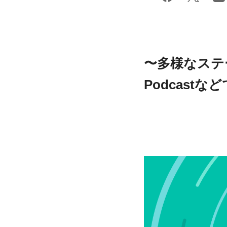
〜多様なステ
Podcast