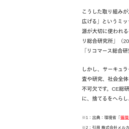
こうした取り組みが
広げる」というミッ
源が大切に使われる
リ総合研究所」（2
「リコマース総合研
しかし、サーキュラ
査や研究、社会全体
不可欠です。CE総
に、捨てるをへらし
※1：出典：環境省「
循環
※2：引用 株式会社メル