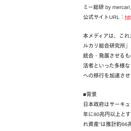
ミー総研 by mer
公式サイトURL：
ht
本メディアは、これ
ルカリ総合研究所」
統合・発展させるも
活者といった多様な
への移行を加速させ
■背景
日本政府はサーキュ
年に80兆円以上と
れ資産”は推計約66