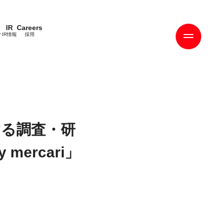
IR
Careers
ィ
IR情報
採用
る調査・研
ercari」