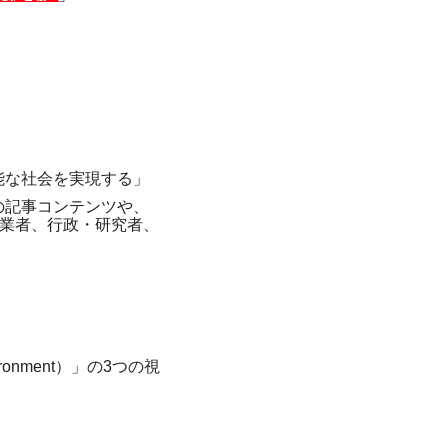
能な社会を実現する」
の記事コンテンツや、
事業者、行政・研究者、
onment）」の3つの視