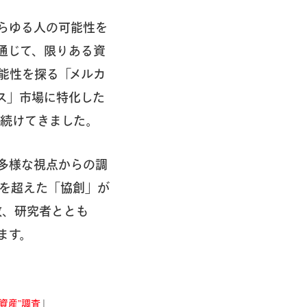
らゆる人の可能性を
通じて、限りある資
能性を探る「メルカ
ス」市場に特化した
を続けてきました。
多様な視点からの調
を超えた「協創」が
政、研究者ととも
ます。
資産”調査
」