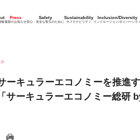
ut
Press
Safety
Sustainability
Inclusion/Diversity
情報
最新のお知らせ
安心・安全な取引のために
サステナビリティ
インクルージョン/ダイバーシテ
ース
サーキュラーエコノミーを推進す
サーキュラーエコノミー総研 by m