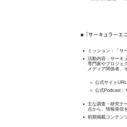
■「サーキュラーエコノ
ミッション：「サ
活動内容：サーキ
専門家やプロジェク
メディア関係者、
公式サイトUR
公式Podcast
主な調査・研究テーマ
点から、情報発信
初期掲載コンテン