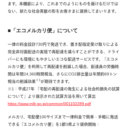
ます。本機能により、これまでのようにものを届けるだけでは
ない、新たな社会貢献の形をお客さまに提供してまいります。
■「エコメルカリ便」について
一律の料金設計730円で発送でき、置き配指定受け取りによる
完全非対面配送の実現で再配達を減らすことができる、ドライ
バーにも環境にもやさしいエコな配送サービスです。「エコメ
ルカリ便」を利用して再配達を削減した場合、配達員の労働時
間は年間24,360時間相当、さらにCO2排出量は年間約69トン
※1
相当の削減効果
が期待できます。
※1：平成27年 「宅配の再配達の発生による社会的損失の試算
について」より提示された試算方法を用いて算出
https://www.mlit.go.jp/common/001102289.pdf
メルカリ、宅配便100サイズまで一律料金で簡単・手軽に発送
できる「エコメルカリ便」を1都3県より提供開始：