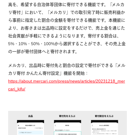
高を、希望する自治体等団体に寄付できる機能です。「メルカ
リ寄付」において、「メルカリ」での取引完了時に販売利益か
ら事前に指定した割合の金額を寄付できる機能です。本機能に
より、お客さまは出品時に設定をするだけで、売上金を通じた
社会貢献が手軽にできるようになります。寄付する割合は、
5%・10%・50%・100%から選択することができ、その売上金
の一部が寄付団体へと寄付されます。
メルカリ、出品時に寄付先と割合の設定で寄付ができる「メル
カリ寄付 かんたん寄付設定」機能を開始：
https://about.mercari.com/press/news/articles/20231218_mer
cari_kifu/