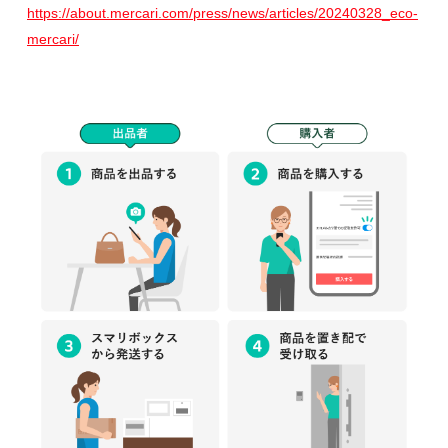
https://about.mercari.com/press/news/articles/20240328_eco-
mercari/