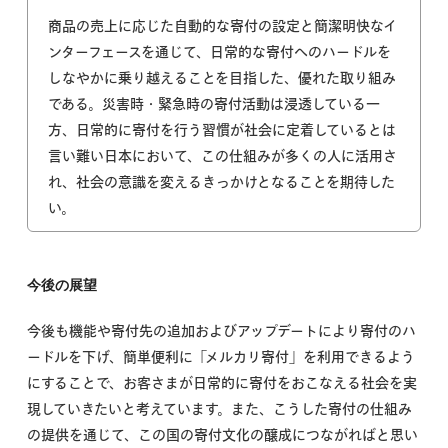
商品の売上に応じた自動的な寄付の設定と簡潔明快なイ
ンターフェースを通じて、日常的な寄付へのハードルを
しなやかに乗り越えることを目指した、優れた取り組み
である。災害時・緊急時の寄付活動は浸透している一
方、日常的に寄付を行う習慣が社会に定着しているとは
言い難い日本において、この仕組みが多くの人に活用さ
れ、社会の意識を変えるきっかけとなることを期待した
い。
今後の展望
今後も機能や寄付先の追加およびアップデートにより寄付のハ
ードルを下げ、簡単便利に「メルカリ寄付」を利用できるよう
にすることで、お客さまが日常的に寄付をおこなえる社会を実
現していきたいと考えています。また、こうした寄付の仕組み
の提供を通じて、この国の寄付文化の醸成につながればと思い