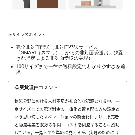
デザインのポイント
完全非対面配送（非対面発送サービス
「SMARI（スマリ）」からの非対面発送および置
き配指定による非対面受取の実現）
100サイズまで一律の送料設定でわかりやすさを追
求
◎受賞理由コメント
物流分野における人材不足が社会的な課題となる中、一
定サイズまでの配送料金の一律化と置き配のみの設定と
いう思い切ったオペレーションの簡素化により、販売者
と物流事業者双方の手間・コストを削減することに成功
している。一見とても単純に見えるが、実現のためには